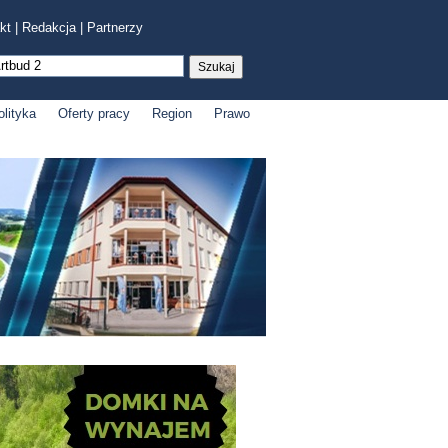
kt
|
Redakcja
|
Partnerzy
olityka
Oferty pracy
Region
Prawo