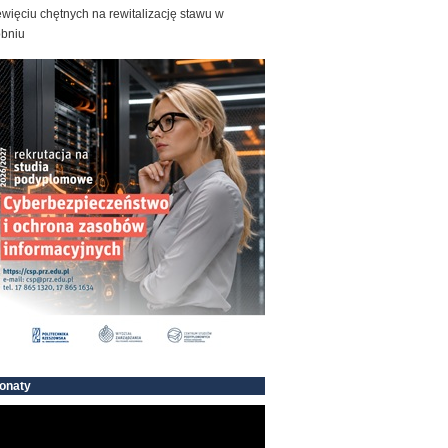
więciu chętnych na rewitalizację stawu w
obniu
onaty