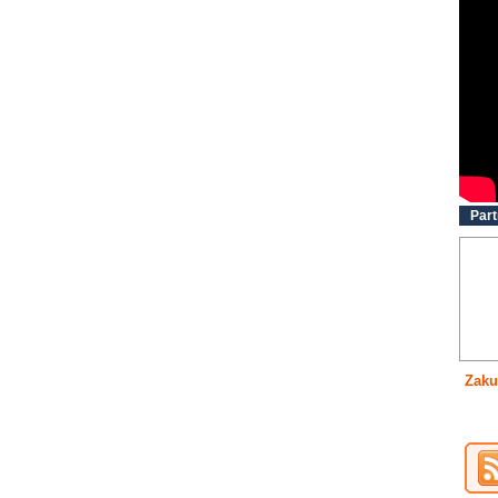
Part
Zaku