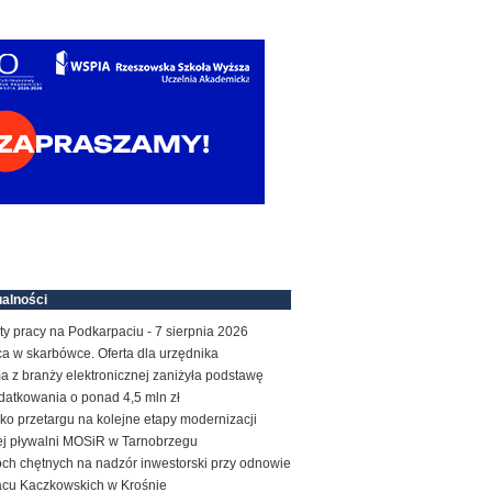
alności
ty pracy na Podkarpaciu - 7 sierpnia 2026
a w skarbówce. Oferta dla urzędnika
a z branży elektronicznej zaniżyła podstawę
datkowania o ponad 4,5 mln zł
ko przetargu na kolejne etapy modernizacji
tej pływalni MOSiR w Tarnobrzegu
ch chętnych na nadzór inwestorski przy odnowie
acu Kaczkowskich w Krośnie