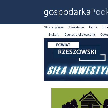
Strona główna
Inwestycje
Firmy
Biz
Kultura
Edukacja ekologiczna
Ogło