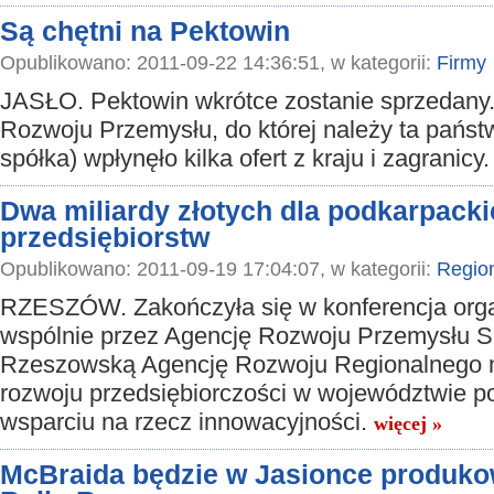
Są chętni na Pektowin
Opublikowano: 2011-09-22 14:36:51, w kategorii:
Firmy
JASŁO. Pektowin wkrótce zostanie sprzedany.
Rozwoju Przemysłu, do której należy ta pańs
spółka) wpłynęło kilka ofert z kraju i zagranicy
Dwa miliardy złotych dla podkarpack
przedsiębiorstw
Opublikowano: 2011-09-19 17:04:07, w kategorii:
Regio
RZESZÓW. Zakończyła się w konferencja org
wspólnie przez Agencję Rozwoju Przemysłu S.
Rzeszowską Agencję Rozwoju Regionalnego 
rozwoju przedsiębiorczości w województwie p
wsparciu na rzecz innowacyjności.
więcej »
McBraida będzie w Jasionce produko