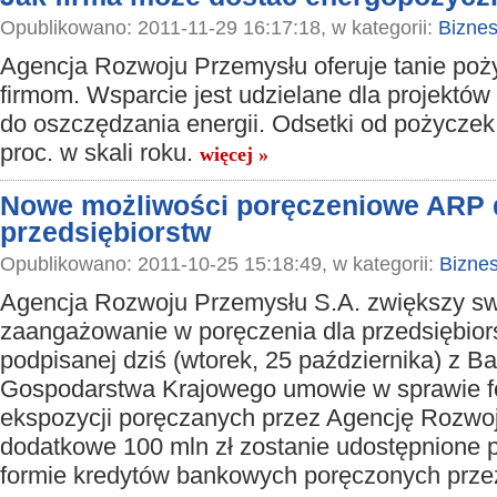
Opublikowano: 2011-11-29 16:17:18, w kategorii:
Bizne
Agencja Rozwoju Przemysłu oferuje tanie poży
firmom. Wsparcie jest udzielane dla projektów
do oszczędzania energii. Odsetki od pożyczek
proc. w skali roku.
więcej »
Nowe możliwości poręczeniowe ARP 
przedsiębiorstw
Opublikowano: 2011-10-25 15:18:49, w kategorii:
Bizne
Agencja Rozwoju Przemysłu S.A. zwiększy s
zaangażowanie w poręczenia dla przedsiębiors
podpisanej dziś (wtorek, 25 października) z B
Gospodarstwa Krajowego umowie w sprawie f
ekspozycji poręczanych przez Agencję Rozwoj
dodatkowe 100 mln zł zostanie udostępnione 
formie kredytów bankowych poręczonych prz