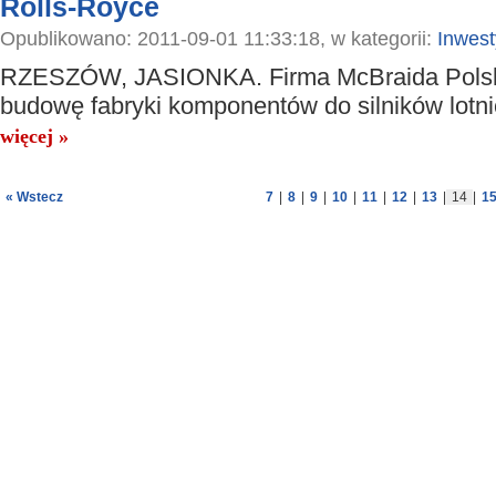
Rolls-Royce
Opublikowano: 2011-09-01 11:33:18, w kategorii:
Inwest
RZESZÓW, JASIONKA. Firma McBraida Polsk
budowę fabryki komponentów do silników lotni
więcej »
« Wstecz
7
|
8
|
9
|
10
|
11
|
12
|
13
|
14
|
1