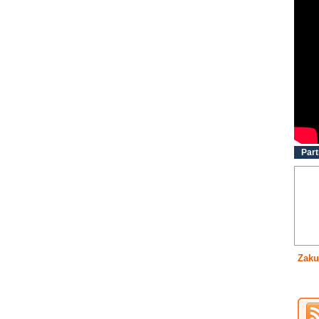
Part
Zaku