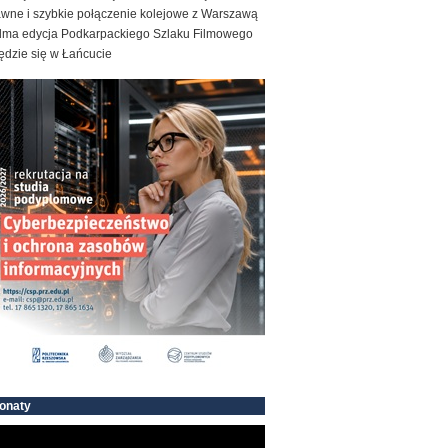
awne i szybkie połączenie kolejowe z Warszawą
dma edycja Podkarpackiego Szlaku Filmowego
ędzie się w Łańcucie
onaty