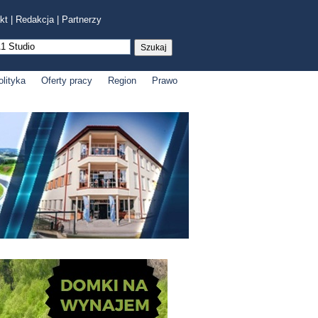
kt
|
Redakcja
|
Partnerzy
olityka
Oferty pracy
Region
Prawo