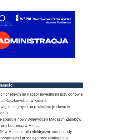
alności
ch chętnych na nadzór inwestorski przy odnowie
acu Kaczkowskich w Krośnie
więciu chętnych na rewitalizację stawu w
obniu
e zbuduje nowy Wojewódzki Magazyn Zasobów
rony Ludności w Mielcu
K w Mielcu kupiło elektryczne samochody
orządowcy i przedsiębiorcy zabiegają o