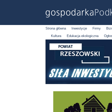
Strona główna
Inwestycje
Firmy
Biz
Kultura
Edukacja ekologiczna
Ogło