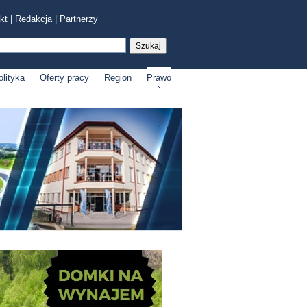
kt
|
Redakcja
|
Partnerzy
olityka
Oferty pracy
Region
Prawo