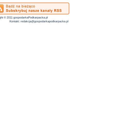
ght © 2011 gospodarkaPodkarpacka.pl
Kontakt:
redakcja@gospodarkapodkarpacka.pl