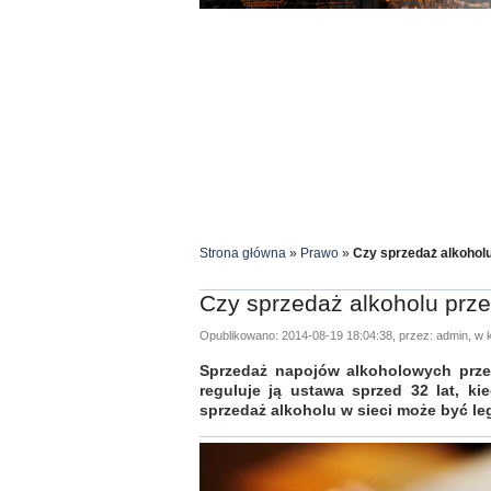
Strona główna
»
Prawo
»
Czy sprzedaż alkoholu
Czy sprzedaż alkoholu prze
Opublikowano: 2014-08-19 18:04:38, przez: admin, w k
Sprzedaż napojów alkoholowych przez 
reguluje ją ustawa sprzed 32 lat, ki
sprzedaż alkoholu w sieci może być le