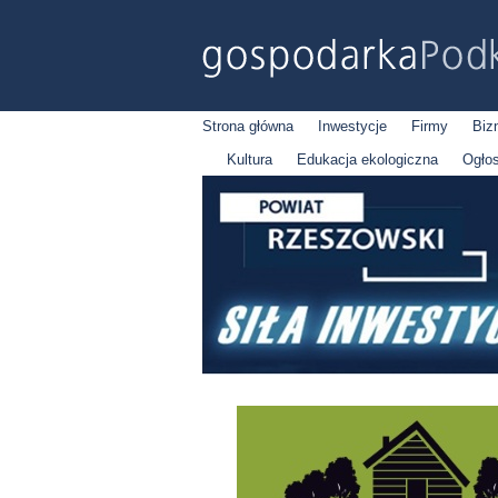
Strona główna
Inwestycje
Firmy
Biz
Kultura
Edukacja ekologiczna
Ogło