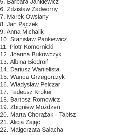
5. Barbara Jankiewicz
6. Zdzisław Zadworny
7. Marek Owsiany
8. Jan Pączek
9. Anna Michalik
10. Stanisław Pankiewicz
11. Piotr Komornicki
12. Joanna Bukowczyk
13. Albina Biedroń
14. Dariusz Wanielista
15. Wanda Grzegorczyk
16. Władysław Pelczar
17. Tadeusz Kroker
18. Bartosz Romowicz
19. Zbigniew Możdżeń
20. Marta Chorążak - Tabisz
21. Alicja Zając
22. Małgorzata Salacha