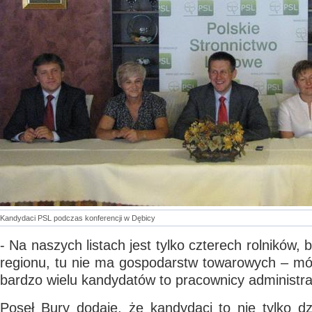
Kandydaci PSL podczas konferencji w Dębicy
- Na naszych listach jest tylko czterech rolników, 
regionu, tu nie ma gospodarstw towarowych – mów
bardzo wielu kandydatów to pracownicy administrac
Poseł Bury dodaje, że kandydaci to nie tylko dz