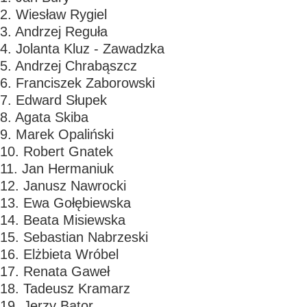
2. Wiesław Rygiel
3. Andrzej Reguła
4. Jolanta Kluz - Zawadzka
5. Andrzej Chrabąszcz
6. Franciszek Zaborowski
7. Edward Słupek
8. Agata Skiba
9. Marek Opaliński
10. Robert Gnatek
11. Jan Hermaniuk
12. Janusz Nawrocki
13. Ewa Gołębiewska
14. Beata Misiewska
15. Sebastian Nabrzeski
16. Elżbieta Wróbel
17. Renata Gaweł
18. Tadeusz Kramarz
19. Jerzy Bator