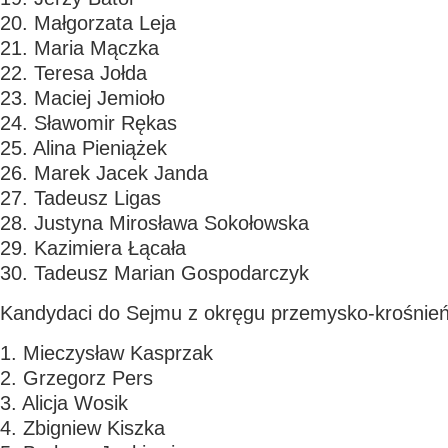
20. Małgorzata Leja
21. Maria Mączka
22. Teresa Jołda
23. Maciej Jemioło
24. Sławomir Rękas
25. Alina Pieniążek
26. Marek Jacek Janda
27. Tadeusz Ligas
28. Justyna Mirosława Sokołowska
29. Kazimiera Łącała
30. Tadeusz Marian Gospodarczyk
Kandydaci do Sejmu z okręgu przemysko-krośnień
1. Mieczysław Kasprzak
2. Grzegorz Pers
3. Alicja Wosik
4. Zbigniew Kiszka