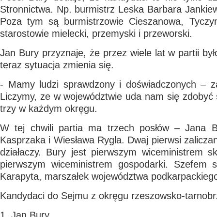
Stronnictwa. Np. burmistrz Leska Barbara Jankiewi
Poza tym są burmistrzowie Cieszanowa, Tyczyn
starostowie mielecki, przemyski i przeworski.
Jan Bury przyznaje, że przez wiele lat w partii był
teraz sytuacja zmienia się.
- Mamy ludzi sprawdzony i doświadczonych – z
Liczymy, ze w województwie uda nam się zdobyć
trzy w każdym okręgu.
W tej chwili partia ma trzech posłów – Jana 
Kasprzaka i Wiesława Rygla. Dwaj pierwsi zalicza
działaczy. Bury jest pierwszym wiceministrem s
pierwszym wiceministrem gospodarki. Szefem s
Karapyta, marszałek województwa podkarpackieg
Kandydaci do Sejmu z okręgu rzeszowsko-tarnobrz
1. Jan Bury