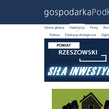
Strona główna
Inwestycje
Firmy
Biz
Kultura
Edukacja ekologiczna
Ogło