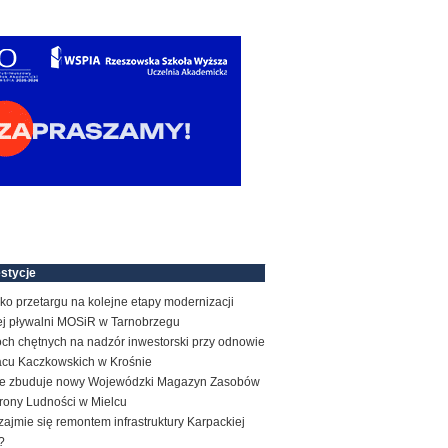
stycje
ko przetargu na kolejne etapy modernizacji
tej pływalni MOSiR w Tarnobrzegu
ch chętnych na nadzór inwestorski przy odnowie
acu Kaczkowskich w Krośnie
e zbuduje nowy Wojewódzki Magazyn Zasobów
rony Ludności w Mielcu
zajmie się remontem infrastruktury Karpackiej
?