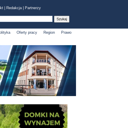
kt
|
Redakcja
|
Partnerzy
olityka
Oferty pracy
Region
Prawo