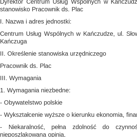
Dyrektor Centrum Usług Wspólnych w Kańczudz
stanowisko Pracownik ds. Plac
I. Nazwa i adres jednostki:
Centrum Usług Wspólnych w Kańczudze, ul. Sło
Kańczuga
II. Określenie stanowiska urzędniczego
Pracownik ds. Plac
III. Wymagania
1. Wymagania niezbedne:
- Obywatelstwo polskie
- Wykształcenie wyższe o kierunku ekonomia, fin
- Niekaralność, pełna zdolność do czynno
nieposzlakowana opinia,