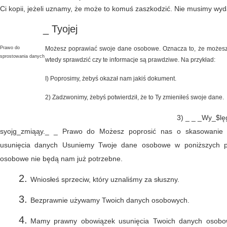
Ci kopii, jeżeli uznamy, że może to komuś zaszkodzić. Nie musimy wyd
_ Tyojej
Prawo do
Możesz poprawiać swoje dane osobowe. Oznacza to, że możesz 
sprostowania danych
wtedy sprawdzić czy te informacje są prawdziwe. Na przykład:
I) Poprosimy, żebyś okazał nam jakiś dokument.
2) Zadzwonimy, żebyś potwierdził, że to Ty zmieniłeś swoje dane.
3) _ _ _Wy_$lę
syojg_zmiąąy._ _ Prawo do Możesz poprosić nas o skasowanie 
usunięcia danych Usuniemy Twoje dane osobowe w poniższych p
osobowe nie będą nam już potrzebne.
Wniosłeś sprzeciw, który uznaliśmy za słuszny.
Bezprawnie używamy Twoich danych osobowych.
Mamy prawny obowiązek usunięcia Twoich danych osobo