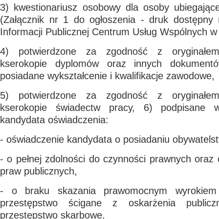
3) kwestionariusz osobowy dla osoby ubiegające
(Załącznik nr 1 do ogłoszenia - druk dostępny 
Informacji Publicznej Centrum Usług Wspólnych w
4) potwierdzone za zgodność z oryginałe
kserokopie dyplomów oraz innych dokumentó
posiadane wykształcenie i kwalifikacje zawodowe,
5) potwierdzone za zgodność z oryginałe
kserokopie świadectw pracy, 6) podpisane w
kandydata oświadczenia:
- oświadczenie kandydata o posiadaniu obywatels
- o pełnej zdolności do czynności prawnych oraz o
praw publicznych,
- o braku skazania prawomocnym wyrokiem
przestępstwo ścigane z oskarżenia public
przestępstwo skarbowe,