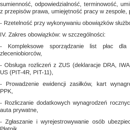
sumienność, odpowiedzialność, terminowość, umi
z przepisów prawa, umiejętność pracy w zespole, 
- Rzetelność przy wykonywaniu obowiązków służb
IV. Zakres obowiązków: w szczególności:
- Kompleksowe sporządzanie list płac dla
zleceniobiorców,
- Obsługa rozliczeń z ZUS (deklaracje DRA, IWA
US (PIT-4R, PIT-11),
- Prowadzenie ewidencji zasiłków, kart wynag
PPK,
- Rozliczanie dodatkowych wynagrodzeń rocznyc
auta prywatne,
- Zgłaszanie i wyrejestrowywanie osób ubezpi
Płatnik,