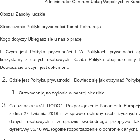
Administrator Centrum Usług Wspólnych w Kań
Obszar Zasoby ludzkie
Streszczenie Polityki prywatności Temat Rekrutacja
Kogo dotyczy Ubiegasz się u nas o pracę
I. Czym jest Polityka prywatności I W Politykach prywatności o
korzystamy z danych osobowych. Każda Polityka obejmuje inny t
Dowiesz się o czym jest dokument.
Gdzie jest Polityka prywatności I Dowiedz się jak otrzymać Polityk
Otrzymasz ją na żądanie w naszej siedzibie.
Co oznacza skrót „RODO” I Rozporządzenie Parlamentu Europej
z dnia 27 kwietnia 2016 r. w sprawie ochrony osób fizycznych
danych osobowych i w sprawie swobodnego przepływu taki
dyrektywy 95/46/WE (ogólne rozporządzenie o ochronie danych).