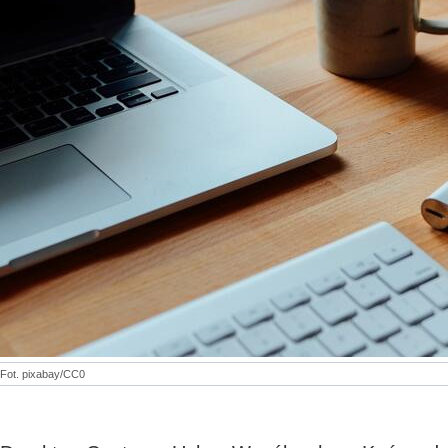
Fot. pixabay/CC0