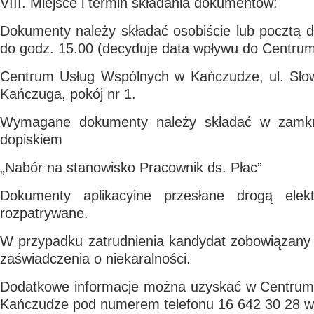
VIII. Miejsce i termin składania dokumentów:
Dokumenty należy składać osobiście lub pocztą d
do godz. 15.00 (decyduje data wpływu do Centrum
Centrum Usług Wspólnych w Kańczudze, ul. Sło
Kańczuga, pokój nr 1.
Wymagane dokumenty należy składać w zamkn
dopiskiem
„Nabór na stanowisko Pracownik ds. Płac”
Dokumenty aplikacyine przesłane drogą elek
rozpatrywane.
W przypadku zatrudnienia kandydat zobowiązany 
zaświadczenia o niekaralności.
Dodatkowe informacje można uzyskać w Centrum
Kańczudze pod numerem telefonu 16 642 30 28 w