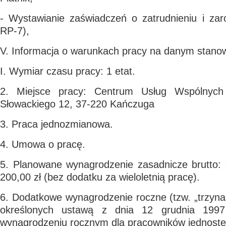
- Wystawianie zaświadczeń o zatrudnieniu i za
RP-7),
V. Informacja o warunkach pracy na danym stanow
I. Wymiar czasu pracy: 1 etat.
2. Miejsce pracy: Centrum Usług Wspólnych
Słowackiego 12, 37-220 Kańczuga
3. Praca jednozmianowa.
4. Umowa o pracę.
5. Planowane wynagrodzenie zasadnicze brutto: 
200,00 zł (bez dodatku za wieloletnią pracę).
6. Dodatkowe wynagrodzenie roczne (tzw. „trzyn
określonych ustawą z dnia 12 grudnia 199
wynagrodzeniu rocznym dla pracowników jednoste