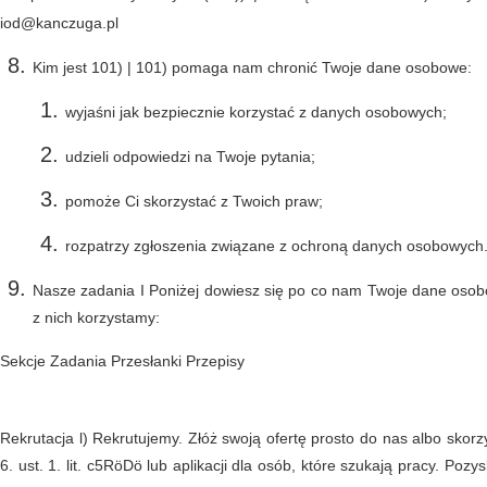
iod@kanczuga.pl
Kim jest 101) | 101) pomaga nam chronić Twoje dane osobowe:
wyjaśni jak bezpiecznie korzystać z danych osobowych;
udzieli odpowiedzi na Twoje pytania;
pomoże Ci skorzystać z Twoich praw;
rozpatrzy zgłoszenia związane z ochroną danych osobowych
Nasze zadania I Poniżej dowiesz się po co nam Twoje dane osobo
z nich korzystamy:
Sekcje Zadania Przesłanki Przepisy
Rekrutacja l) Rekrutujemy. Złóż swoją ofertę prosto do nas albo skorz
6. ust. 1. lit. c5RöDö lub aplikacji dla osób, które szukają pracy. Po