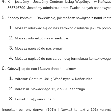
Kim jesteśmy I Jesteśmy Centrum Usług Wspólnych w Kańcz
365746700. Jesteśmy administratorem Twoich danych osobowych
Zasady kontaktu I Dowiedz się, jak możesz nawiązać z nami konta
Możesz odezwać się do nas zarówno osobiście jak i za pom
Możesz odwiedzić nas w siedzibie.
Możesz napisać do nas e-mail.
Możesz napisać do nas za pomocą formularza kontaktowego
Odezwij się do nas I Nasze dane kontaktowe:
Adresat: Centrum Usług Wspólnych w Kańczudze
Adres: ul. Słowackiego 12, 37-220 Kańczuga
E-mail: cuw@kanczuga.pl
Inspektor ochrony danych (101)) | Nawiąž kontakt z 101) korzysta