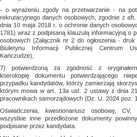
- o wyrażeniu zgody na przetwarzanie - na po
rekrutacyjnego danych osobowych, zgodnie z aft
dnia 10 maja 2018 r. o ochronie danych osobowy
1781) wraz z podpisaną klauzulą informacyjną o 
osobowych (Załącznik nr 2 do ogłoszenia - druk
Biuletynu Informacji Publicznej Centrum 
Kańczudze),
7) potwierdzoną za zgodność z oryginałe
kserokopię dokumentu potwierdzającego nie
przypadku kandydatów, którzy zamierzają skorzys
którym mowa w art. 13a ust. 2 ustawy z dnia 21
pracownikach samorządowych (Dz. U. 2024 poz. 1
Oświadczenia, kwestionariusz osobowy, CV, 
wszystkie inne przedłożone dokumenty powinny
podpisane przez kandydata.