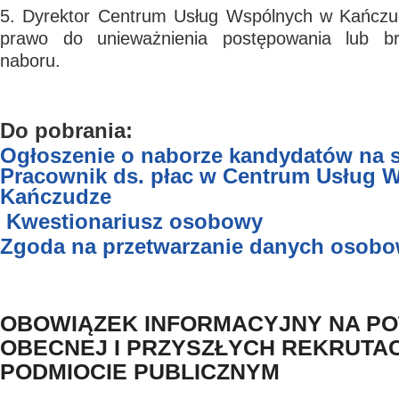
5. Dyrektor Centrum Usług Wspólnych w Kańczu
prawo do unieważnienia postępowania lub bra
naboru.
Do pobrania:
Ogłoszenie o naborze kandydatów na 
Pracownik ds. płac w Centrum Usług 
Kańczudze
Kwestionariusz osobowy
Zgoda na przetwarzanie danych osob
OBOWIĄZEK INFORMACYJNY NA P
OBECNEJ I PRZYSZŁYCH REKRUTAC
PODMIOCIE PUBLICZNYM