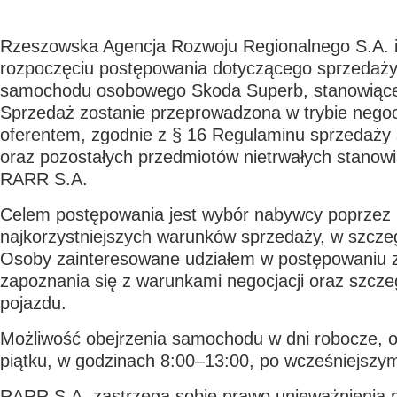
Rzeszowska Agencja Rozwoju Regionalnego S.A. i
rozpoczęciu postępowania dotyczącego sprzedaży
samochodu osobowego
Skoda Superb
, stanowiąc
Sprzedaż zostanie przeprowadzona w trybie
negoc
oferentem
, zgodnie z § 16 Regulaminu sprzedaży
oraz pozostałych przedmiotów nietrwałych stanow
RARR S.A.
Celem postępowania jest wybór nabywcy poprzez 
najkorzystniejszych warunków sprzedaży, w szczeg
Osoby zainteresowane udziałem w postępowaniu
zapoznania się z warunkami negocjacji oraz szc
pojazdu.
Możliwość obejrzenia samochodu w dni robocze, o
piątku, w godzinach
8:00–13:00
, po wcześniejszy
RARR S.A. zastrzega sobie prawo unieważnienia 