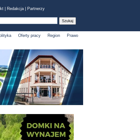
kt
|
Redakcja
|
Partnerzy
olityka
Oferty pracy
Region
Prawo