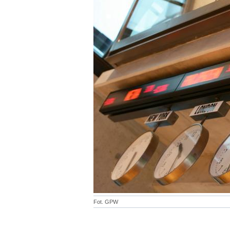
Fot. GPW