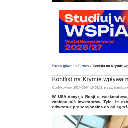
Strona główna
»
Biznes
»
Konflikt na Krymie wp
Konflikt na Krymie wpływa n
Opublikowano: 2014-03-04 10:06:32, przez: admin, w k
W USA decyzja Rosji o weekendowej 
zaniepokoić inwestorów. Tyle, że dzi
odwrotnie proporcjonalna do odległośc