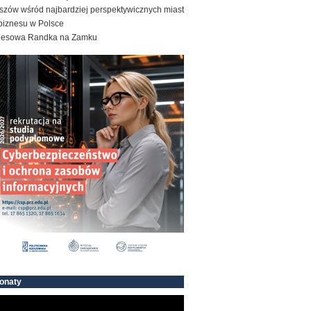
szów wśród najbardziej perspektywicznych miast
biznesu w Polsce
nesowa Randka na Zamku
onaty