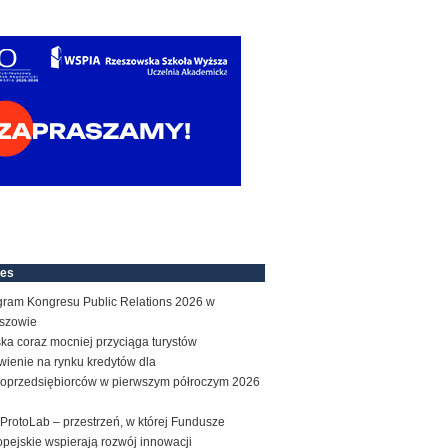
nes
gram Kongresu Public Relations 2026 w
szowie
ka coraz mocniej przyciąga turystów
wienie na rynku kredytów dla
roprzedsiębiorców w pierwszym półroczym 2026
ProtoLab – przestrzeń, w której Fundusze
pejskie wspierają rozwój innowacji