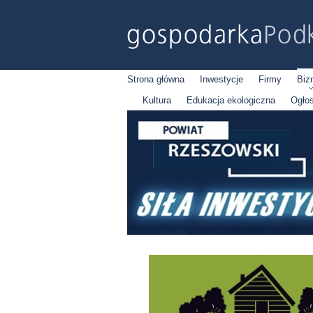
Strona główna
Inwestycje
Firmy
Biz
Kultura
Edukacja ekologiczna
Ogło