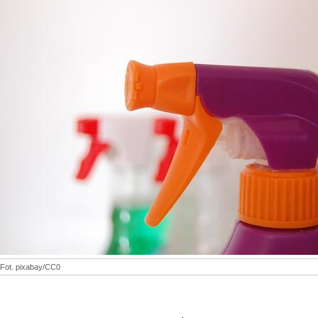
Fot. pixabay/CC0