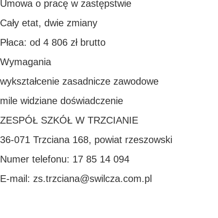
Umowa o pracę w zastępstwie
Cały etat, dwie zmiany
Płaca: od 4 806 zł brutto
Wymagania
wykształcenie zasadnicze zawodowe
mile widziane doświadczenie
ZESPÓŁ SZKÓŁ W TRZCIANIE
36-071 Trzciana 168, powiat rzeszowski
Numer telefonu: 17 85 14 094
E-mail: zs.trzciana@swilcza.com.pl