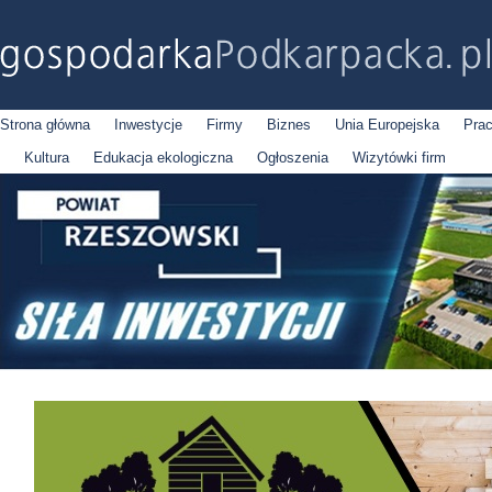
Strona główna
Inwestycje
Firmy
Biznes
Unia Europejska
Pra
Kultura
Edukacja ekologiczna
Ogłoszenia
Wizytówki firm