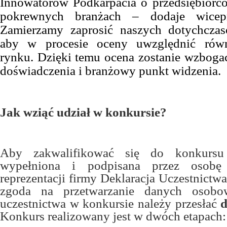
Innowatorów Podkarpacia o przedsiębiorc
pokrewnych branżach – dodaje wice
Zamierzamy zaprosić naszych dotychczas
aby w procesie oceny uwzględnić równ
rynku. Dzięki temu ocena zostanie wzboga
doświadczenia i branżowy punkt widzenia.
Jak wziąć udział w konkursie?
Aby zakwalifikować się do konkursu
wypełniona i podpisana przez osobę
reprezentacji firmy Deklaracja Uczestnictw
zgoda na przetwarzanie danych osobow
uczestnictwa w konkursie należy przesłać
d
Konkurs realizowany jest w dwóch etapach: