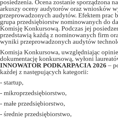
posiedzenia. Ocena zostanie sporządzona n
arkuszy oceny audytorów oraz wniosków w
przeprowadzonych audytów. Efektem prac b
grupa przedsiębiorstw nominowanych do dal
Komisję Konkursową. Podczas jej posiedze
przedstawią każdą z nominowanych firm ora
wyniki przeprowadzonych audytów technol
Komisja Konkursowa, uwzględniając opinie
dokumentację konkursową, wyłoni laureat
INNOWATOR PODKARPACIA 2026
– p
każdej z następujących kategorii:
- startup,
- mikroprzedsiębiorstwo,
- małe przedsiębiorstwo,
- średnie przedsiębiorstwo,