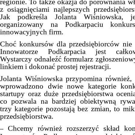
regionie. To także okazja do porównania w
z osiągnięciami najlepszych przedsiębio
Jak podkreśla Jolanta Wiśniowska, je
organizowany na Podkarpaciu konkur
innowacyjnych firm.
Choć konkursów dla przedsiębiorców nie 
Innowatorze Podkarpacia jest całkow
Wystarczy odnaleźć formularz zgłoszenio
linkiem i dokonać prostej rejestracji.
Jolanta Wiśniowska przypomina również, 
wprowadzono dwie nowe kategorie konk
startupy oraz duże przedsiębiorstwa oceni
co pozwala na bardziej obiektywną rywal
trzy kategorie pozostają bez zmian, to mik
przedsiębiorstwa.
Chcemy również rozszerzyć skład komi
–