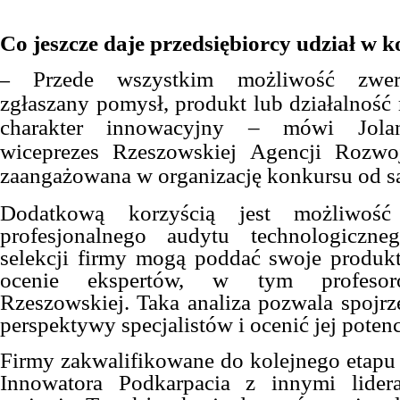
Co jeszcze daje przedsiębiorcy udział w 
Przede wszystkim możliwość zwer
–
zgłaszany pomysł, produkt lub działalność
charakter innowacyjny – mówi Jolan
wiceprezes Rzeszowskiej Agencji Rozwo
zaangażowana w organizację konkursu od s
Dodatkową korzyścią jest możliwość
profesjonalnego audytu technologiczn
selekcji firmy mogą poddać swoje produkt
ocenie ekspertów, w tym profesoró
Rzeszowskiej. Taka analiza pozwala spojrz
perspektywy specjalistów i ocenić jej poten
Firmy zakwalifikowane do kolejnego etapu 
Innowatora Podkarpacia z innymi lide