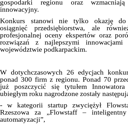
gospodarki regionu oraz wzmacniają
innowacyjny.
Konkurs stanowi nie tylko okazję do 
osiągnięć przedsiębiorstwa, ale równ
profesjonalnej oceny ekspertów oraz por
rozwiązań z najlepszymi innowacjami
województwie podkarpackim.
W dotychczasowych 26 edycjach konkur
ponad 300 firm z regionu. Ponad 70 prze
już poszczycić się tytułem Innowator
ubiegłym roku nagrodzone zostały następują
- w kategorii startup zwyciężył Flowst
Rzeszowa za „Flowstaff – inteligentn
automatyzacji”,