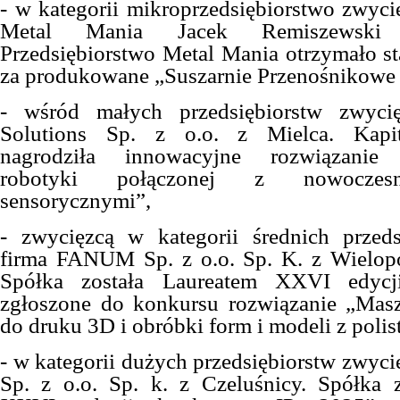
- w kategorii mikroprzedsiębiorstwo zwyc
Metal Mania Jacek Remiszewski 
Przedsiębiorstwo Metal Mania otrzymało st
za produkowane „Suszarnie Przenośnikowe
- wśród małych przedsiębiorstw zwyci
Solutions Sp. z o.o. z Mielca. Kapi
nagrodziła innowacyjne rozwiązanie
robotyki połączonej z nowoczes
sensorycznymi”,
- zwycięzcą w kategorii średnich przeds
firma FANUM Sp. z o.o. Sp. K. z Wielopo
Spółka została Laureatem XXVI edyc
zgłoszone do konkursu rozwiązanie „Ma
do druku 3D i obróbki form i modeli z polis
- w kategorii dużych przedsiębiorstw zwyc
Sp. z o.o. Sp. k. z Czeluśnicy. Spółka 