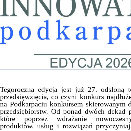
Tegoroczna edycja jest już 27. odsłoną 
przedsięwzięcia, co czyni konkurs najdłu
na Podkarpaciu konkursem skierowanym 
przedsiębiorstw. Od ponad dwóch dekad p
które poprzez wdrażanie nowoczesny
produktów, usług i rozwiązań przyczynia