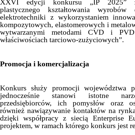
XXVI edycji konkursu „IP 2025” z
plastycznego kształtowania wyrobów 
elektrotechniki z wykorzystaniem innowa
kompozytowych, elastomerowych i metalo
wytwarzanymi metodami CVD i PVD 
właściwościach tarciowo-zużyciowych”.
Promocja i komercjalizacja
Konkurs służy promocji województwa p
jednocześnie stanowi istotne narz
przedsiębiorców, ich pomysłów oraz os
również nawiązywanie kontaktów na rynka
dzięki współpracy z siecią Enterprise 
projektem, w ramach którego konkurs jest r