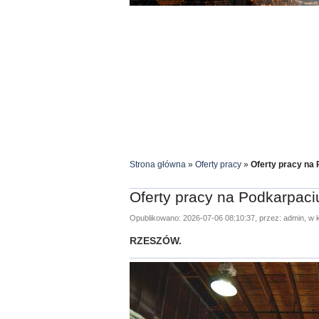
Strona główna
»
Oferty pracy
»
Oferty pracy na 
Oferty pracy na Podkarpaciu
Opublikowano: 2026-07-06 08:10:37, przez: admin, w k
RZESZÓW.