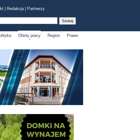
kt
|
Redakcja
|
Partnerzy
olityka
Oferty pracy
Region
Prawo