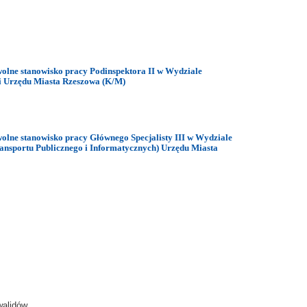
olne stanowisko pracy Podinspektora II w Wydziale
 Urzędu Miasta Rzeszowa (K/M)
olne stanowisko pracy Głównego Specjalisty III w Wydziale
ansportu Publicznego i Informatycznych) Urzędu Miasta
walidów