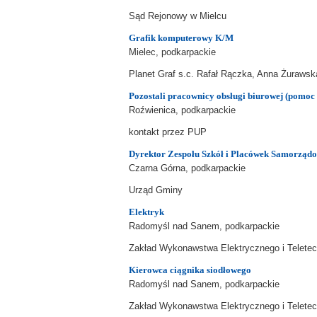
Sąd Rejonowy w Mielcu
Grafik komputerowy K/M
Mielec, podkarpackie
Planet Graf s.c. Rafał Rączka, Anna Żurawsk
Pozostali pracownicy obsługi biurowej (pomoc
Roźwienica, podkarpackie
kontakt przez PUP
Dyrektor Zespołu Szkół i Placówek Samorząd
Czarna Górna, podkarpackie
Urząd Gminy
Elektryk
Radomyśl nad Sanem, podkarpackie
Zakład Wykonawstwa Elektrycznego i Telete
Kierowca ciągnika siodłowego
Radomyśl nad Sanem, podkarpackie
Zakład Wykonawstwa Elektrycznego i Telete