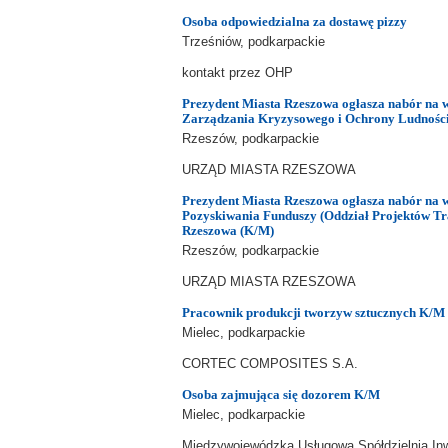
Osoba odpowiedzialna za dostawę pizzy
Trześniów, podkarpackie
kontakt przez OHP
Prezydent Miasta Rzeszowa ogłasza nabór na w
Zarządzania Kryzysowego i Ochrony Ludności
Rzeszów, podkarpackie
URZĄD MIASTA RZESZOWA
Prezydent Miasta Rzeszowa ogłasza nabór na w
Pozyskiwania Funduszy (Oddział Projektów Tr
Rzeszowa (K/M)
Rzeszów, podkarpackie
URZĄD MIASTA RZESZOWA
Pracownik produkcji tworzyw sztucznych K/M
Mielec, podkarpackie
CORTEC COMPOSITES S.A.
Osoba zajmująca się dozorem K/M
Mielec, podkarpackie
Międzywojewódzka Usługowa Spółdzielnia In