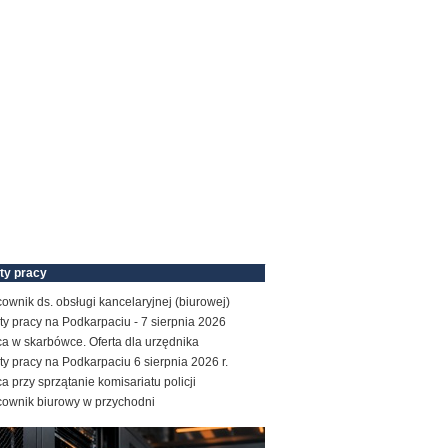
ty pracy
ownik ds. obsługi kancelaryjnej (biurowej)
ty pracy na Podkarpaciu - 7 sierpnia 2026
a w skarbówce. Oferta dla urzędnika
ty pracy na Podkarpaciu 6 sierpnia 2026 r.
a przy sprzątanie komisariatu policji
cownik biurowy w przychodni