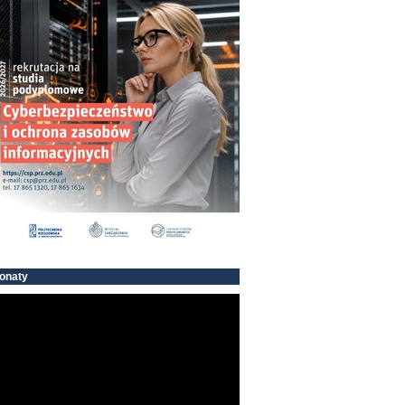
onaty