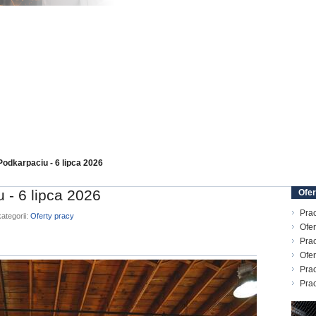
Podkarpaciu - 6 lipca 2026
 - 6 lipca 2026
Ofer
Prac
ategorii:
Oferty pracy
Ofer
Prac
Ofer
Prac
Pra