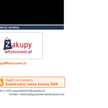
nerzy serwisu
pyWRzeszowie.pl
ght © 2011 gospodarkaPodkarpacka.pl
Kontakt:
redakcja@gospodarkapodkarpacka.pl