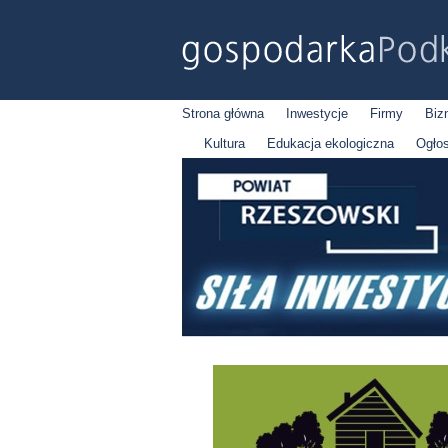
Strona główna
Inwestycje
Firmy
Biz
Kultura
Edukacja ekologiczna
Ogło