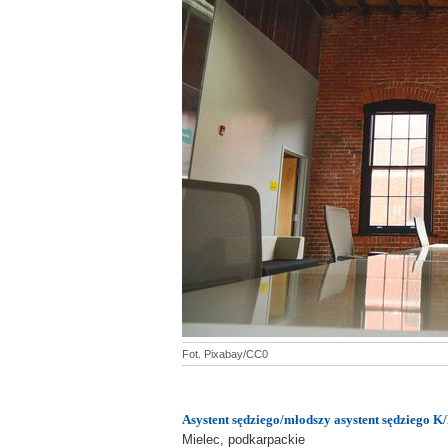
Fot. Pixabay/CC0
Asystent sędziego/młodszy asystent sędziego K
Mielec, podkarpackie