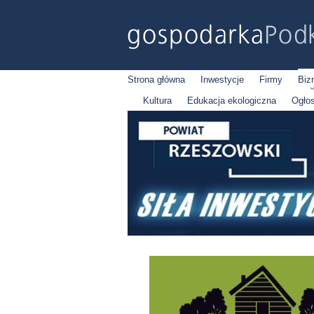
Strona główna
Inwestycje
Firmy
Biz
Kultura
Edukacja ekologiczna
Ogło