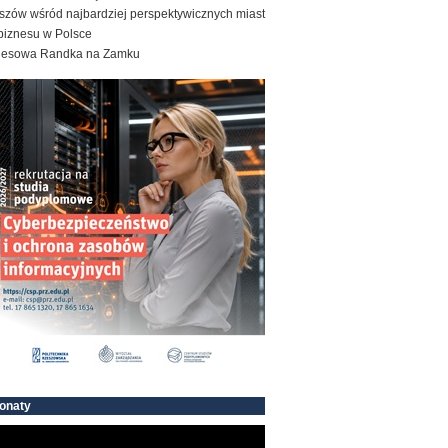
szów wśród najbardziej perspektywicznych miast
biznesu w Polsce
nesowa Randka na Zamku
onaty