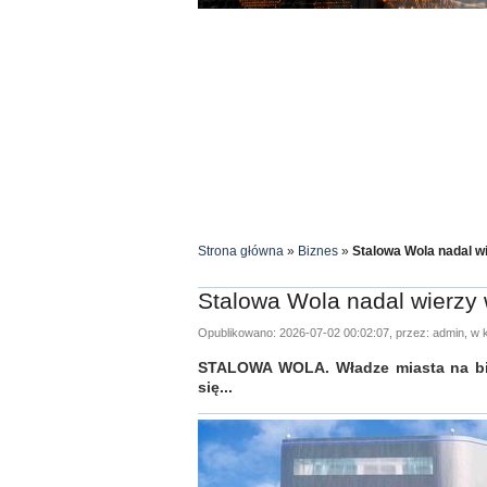
Strona główna
»
Biznes
»
Stalowa Wola nadal w
Stalowa Wola nadal wierzy
Opublikowano: 2026-07-02 00:02:07, przez: admin, w k
STALOWA WOLA. Władze miasta na bież
się...