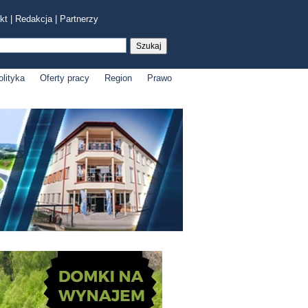
kt
|
Redakcja
|
Partnerzy
olityka
Oferty pracy
Region
Prawo