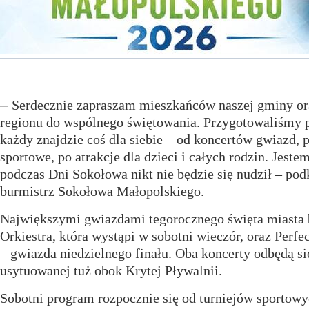
–
Serdecznie zapraszam mieszkańców naszej gminy ora
regionu do wspólnego świętowania. Przygotowaliśmy 
każdy znajdzie coś dla siebie – od koncertów gwiazd, 
sportowe, po atrakcje dla dzieci i całych rodzin. Jeste
podczas Dni Sokołowa nikt nie będzie się nudził – pod
burmistrz Sokołowa Małopolskiego.
Największymi gwiazdami tegorocznego święta miasta 
Orkiestra, która wystąpi w sobotni wieczór, oraz Perf
– gwiazda niedzielnego finału. Oba koncerty odbędą si
usytuowanej tuż obok Krytej Pływalnii.
Sobotni program rozpocznie się od turniejów sportowyc