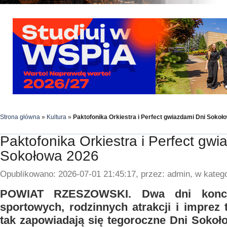
Strona główna
»
Kultura
»
Paktofonika Orkiestra i Perfect gwiazdami Dni Sokoł
Paktofonika Orkiestra i Perfect gwi
Sokołowa 2026
Opublikowano: 2026-07-01 21:45:17, przez: admin, w katego
POWIAT RZESZOWSKI. Dwa dni konce
sportowych, rodzinnych atrakcji i imprez
tak zapowiadają się tegoroczne Dni Sokoł