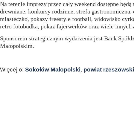
Na terenie imprezy przez cały weekend dostępne będą
drewniane, konkursy rodzinne, strefa gastronomiczna,
miasteczko, pokazy freestyle football, widowisko cy
retro fotobudka,
p
okaz fajerwerków oraz wiele innych a
Sponsorem strategicznym wydarzenia jest Bank Spółd
Małopolskim
.
Więcej o:
Sokołów Małopolski
,
powiat rzeszowski