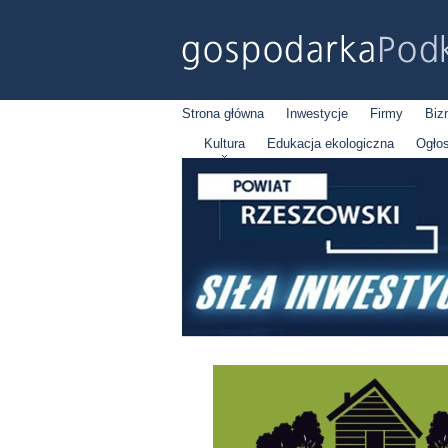
Strona główna
Inwestycje
Firmy
Biz
Kultura
Edukacja ekologiczna
Ogło