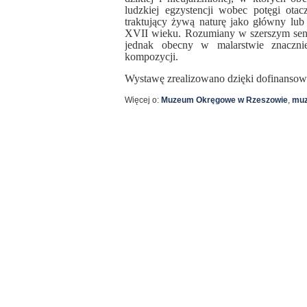
ludzkiej egzystencji wobec potęgi otac
traktujący żywą naturę jako główny lub
XVII wieku. Rozumiany w szerszym sensi
jednak obecny w malarstwie znacznie
kompozycji.
Wystawę zrealizowano dzięki dofinanso
Więcej o:
Muzeum Okręgowe w Rzeszowie
,
mu