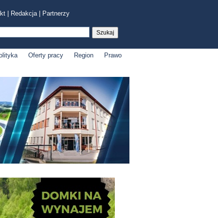
kt
|
Redakcja
|
Partnerzy
olityka
Oferty pracy
Region
Prawo