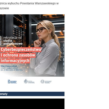
znica wybuchu Powstania Warszawskiego w
szowie
onaty