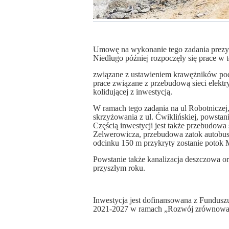
Umowę na wykonanie tego zadania
p
rezy
Niedługo później rozpoczęły się prace w t
związane z ustawieniem krawężników po
prace związane z przebudową sieci elektry
kolidującej z inwestycją.
W ramach tego zadania na ul Robotniczej,
skrzyżowania z ul. Ćwiklińskiej, powstan
Częścią inwestycji jest także przebudowa
Zelwerowicza, przebudowa zatok autobu
odcinku 150 m przykryty zostanie potok 
Powstanie także kanalizacja deszczowa or
przyszłym roku.
Inwestycja jest dofinansowana z Fundusz
2021-2027 w ramach „Rozwój zrównoważon