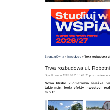
Strona główna
»
Inwestycje
»
Trwa rozbudowa ul
Trwa rozbudowa ul. Robotn
Opublikowano: 2026-06-11 13:43:32, przez: admin, w k
Nowa blisko kilometrowa ścieżka p
takie m.in. będą efekty inwestycji rea
mln zł.