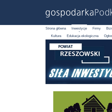
Strona główna
Inwestycje
Firmy
Biz
Kultura
Edukacja ekologiczna
Ogło