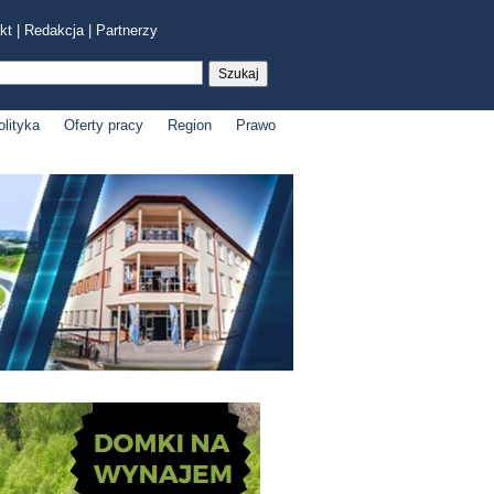
kt
|
Redakcja
|
Partnerzy
olityka
Oferty pracy
Region
Prawo