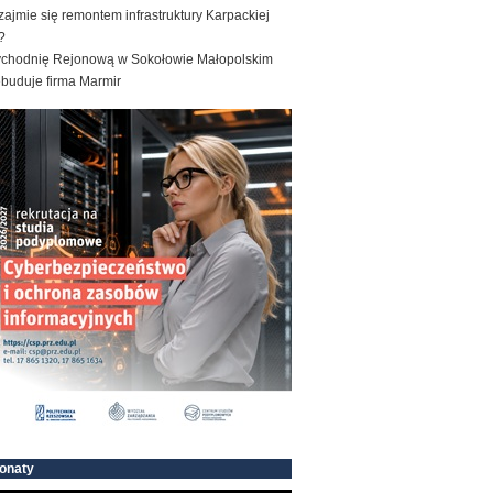
zajmie się remontem infrastruktury Karpackiej
?
ychodnię Rejonową w Sokołowie Małopolskim
ebuduje firma Marmir
onaty