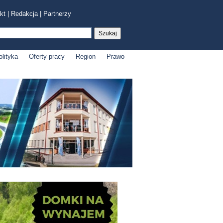
kt
|
Redakcja
|
Partnerzy
olityka
Oferty pracy
Region
Prawo