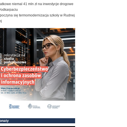
atkowe niemal 41 mln zł na inwestycje drogowe
Podkarpaciu
poczyna się termomodernizacja szkoły w Rudnej
ej
onaty