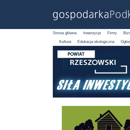
Strona główna
Inwestycje
Firmy
Biz
Kultura
Edukacja ekologiczna
Ogło