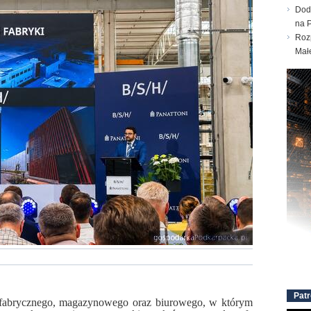
Dod
na 
Roz
Mał
Patr
 fabrycznego, magazynowego oraz biurowego, w którym