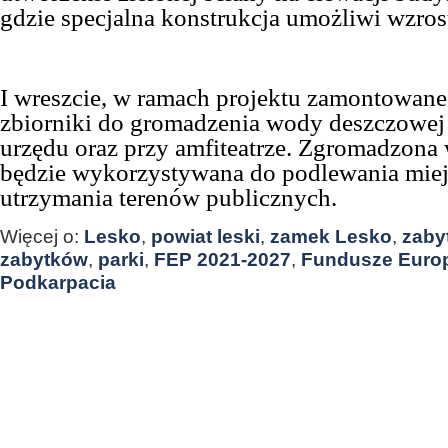
gdzie specjalna konstrukcja umożliwi wzros
I wreszcie, w ramach projektu zamontowane
zbiorniki do gromadzenia wody deszczowej
urzędu oraz przy amfiteatrze. Zgromadzona
będzie wykorzystywana do podlewania miejs
utrzymania terenów publicznych.
Więcej o:
Lesko
,
powiat leski
,
zamek Lesko
,
zaby
zabytków
,
parki
,
FEP 2021-2027
,
Fundusze Europ
Podkarpacia