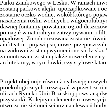
Parku Zamkowego w Lesku. W ramach inwe
zostaną parkowe alejki, uporządkowane i o
zostanie oczko wodne, wokół którego pojaw
nasadzenia roślin wodnych i wilgociolubny
dawnej fontanny powstanie ogród deszczowy
pomagał w naturalnym zatrzymywaniu i fil
opadowej. Zmodernizowana zostanie równie
amfiteatru - pojawią się nowe, przepuszczal
na widowni zostaną wymienione siedziska.
zamontowane zostaną także nowe elementy 
architektury, w tym ławki, czy stylowe latar
Projekt obejmuje również realizację nowych
proekologicznych rozwiązań w przestrzeni m
ulicach Rynek i Unii Brzeskiej powstaną dw
przystanki. Kolejnym elementem inwestycji
utworzenie zielonej ściany na elewacji bu