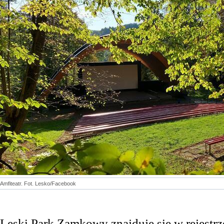
Amfiteatr. Fot. Lesko/Facebook
Leski Park Zamkowy znajduje się w rejestr