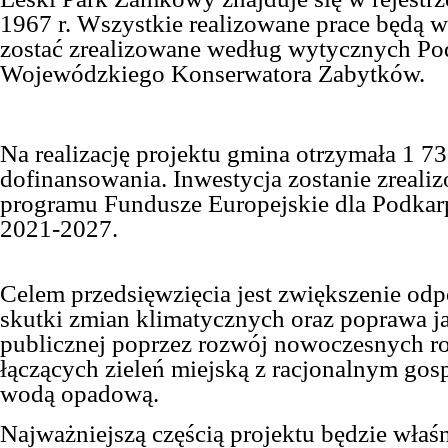
1967 r. Wszystkie realizowane prace będą w
zostać zrealizowane według wytycznych Po
Wojewódzkiego Konserwatora Zabytków.
Na realizację projektu gmina otrzymała 1 73
dofinansowania. Inwestycja zostanie zreal
programu Fundusze Europejskie dla Podkarp
2021-2027.
Celem przedsięwzięcia jest zwiększenie odp
skutki zmian klimatycznych oraz poprawa ja
publicznej poprzez rozwój nowoczesnych r
łączących zieleń miejską z racjonalnym go
wodą opadową.
Najważniejszą częścią projektu będzie właś