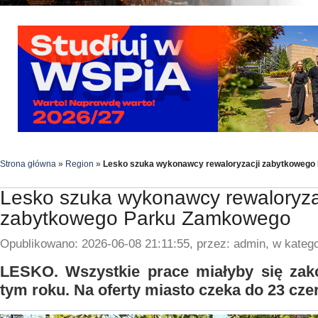
Strona główna
»
Region
»
Lesko szuka wykonawcy rewaloryzacji zabytkoweg
Lesko szuka wykonawcy rewaloryza
zabytkowego Parku Zamkowego
Opublikowano: 2026-06-08 21:11:55, przez: admin, w katego
LESKO. Wszystkie prace miałyby się zak
tym roku. Na oferty miasto czeka do 23 cze