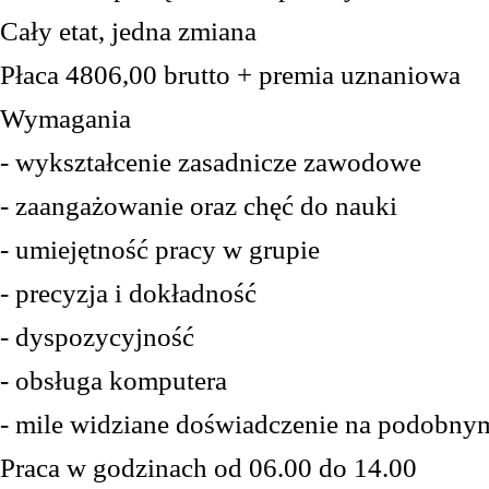
Cały
etat, jedna zmiana
Płaca
4806,00 brutto + premia uznaniowa
Wymagania
- w
ykształcenie zasadnicze zawodowe
- zaangażowanie oraz chęć do nauki
- umiejętność pracy w grupie
- precyzja i dokładność
- dyspozycyjność
- obsługa komputera
- mile widziane doświadczenie na podobny
Praca w godzinach od 06.00 do 14.00