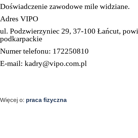
Doświadczenie zawodowe mile widziane.
Adres
VIPO
ul. Podzwierzyniec 29, 37-100 Łańcut, powia
podkarpackie
Numer telefonu: 172250810
E-mail: kadry@vipo.com.pl
Więcej o:
praca fizyczna