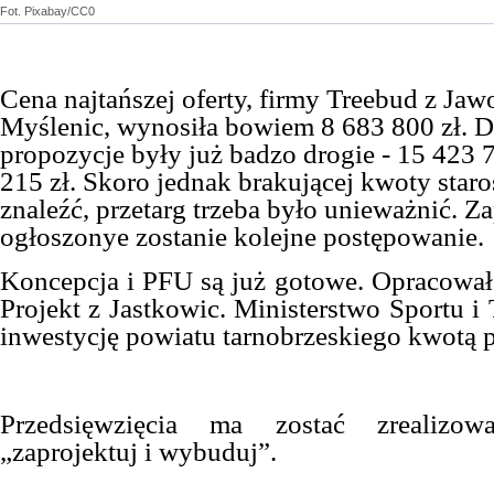
Fot. Pixabay/CC0
Cena najtańszej oferty, firmy Treebud z Jaw
Myślenic, wynosiła bowiem 8 683 800 zł. D
propozycje były już badzo drogie - 15 423 7
215 zł. Skoro jednak brakującej kwoty staro
znaleźć, przetarg trzeba było unieważnić. 
ogłoszonye zostanie kolejne postępowanie.
Koncepcja i PFU są już gotowe. Opracował
Projekt z Jastkowic. Ministerstwo Sportu i
inwestycję powiatu tarnobrzeskiego kwotą p
Przedsięwzięcia ma zostać zrealizo
„zaprojektuj i wybuduj”.