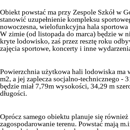
Obiekt powstać ma przy Zespole Szkół w G
stanowić uzupełnienie kompleksu sportowe
nowoczesna, wielofunkcyjna hala sportowa (
W zimie (od listopada do marca) będzie w n
kryte lodowisko, zaś przez resztę roku odb
zajęcia sportowe, koncerty i inne wydarzeni
Powierzchnia użytkowa hali lodowiska ma 
m2, a jej zaplecza socjalno-technicznego - 
będzie miał 7,79m wysokości, 34,29 m szer
długości.
Oprócz samego obiektu planuje się równie
zagospodarowanie terenu. Powstać mają m.