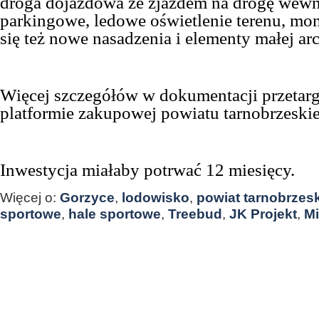
droga dojazdowa ze zjazdem na drogę wewnę
parkingowe, ledowe oświetlenie terenu, mon
się też nowe nasadzenia i elementy małej arc
Więcej szczegółów w dokumentacji przetar
platformie zakupowej powiatu tarnobrzeski
Inwestycja miałaby potrwać 12 miesięcy.
Więcej o:
Gorzyce
,
lodowisko
,
powiat tarnobrzesk
sportowe
,
hale sportowe
,
Treebud
,
JK Projekt
,
Mi