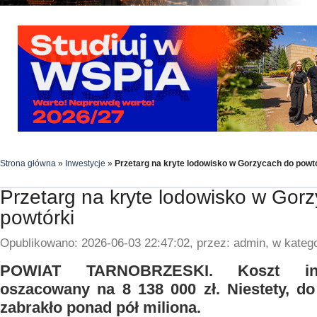
Strona główna
»
Inwestycje
»
Przetarg na kryte lodowisko w Gorzycach do powt
Przetarg na kryte lodowisko w Gor
powtórki
Opublikowano: 2026-06-03 22:47:02, przez: admin, w katego
POWIAT TARNOBRZESKI. Koszt inwe
oszacowany na 8 138 000 zł. Niestety, do 
zabrakło ponad pół miliona.