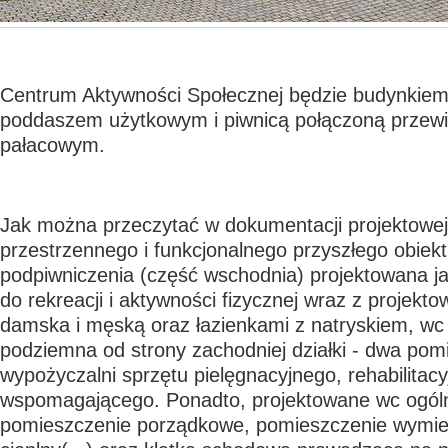
Centrum Aktywności Społecznej będzie budynkie
poddaszem użytkowym i piwnicą połączoną przew
pałacowym.
Jak można przeczytać w dokumentacji projektowej
przestrzennego i funkcjonalnego przyszłego obiekt
podpiwniczenia (część wschodnia) projektowana j
do rekreacji i aktywności fizycznej wraz z projekt
damska i męską oraz łazienkami z natryskiem, wc
podziemna od strony zachodniej działki - dwa pom
wypożyczalni sprzętu pielęgnacyjnego, rehabilitacy
wspomagającego. Ponadto, projektowane wc ogól
pomieszczenie porządkowe, pomieszczenie wymie