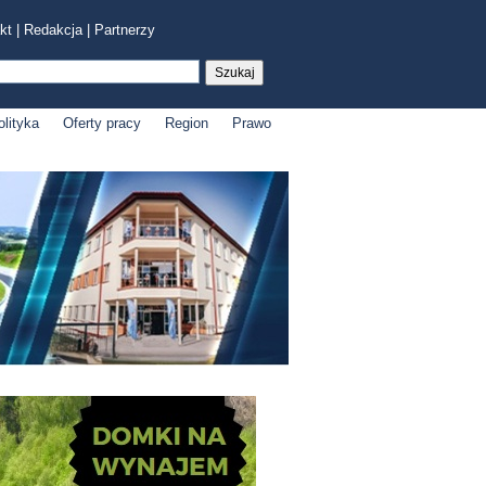
kt
|
Redakcja
|
Partnerzy
olityka
Oferty pracy
Region
Prawo