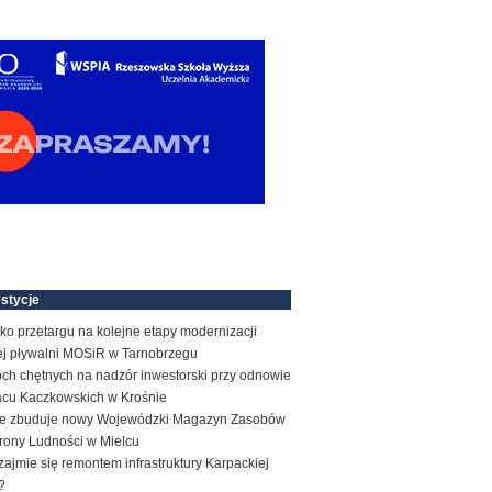
stycje
ko przetargu na kolejne etapy modernizacji
tej pływalni MOSiR w Tarnobrzegu
ch chętnych na nadzór inwestorski przy odnowie
acu Kaczkowskich w Krośnie
e zbuduje nowy Wojewódzki Magazyn Zasobów
rony Ludności w Mielcu
zajmie się remontem infrastruktury Karpackiej
?