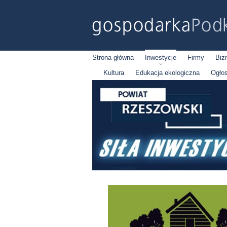
Strona główna
Inwestycje
Firmy
Biz
Kultura
Edukacja ekologiczna
Ogło