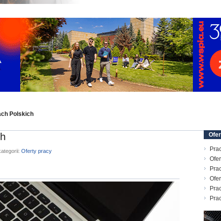
ch Polskich
ch
Ofer
Prac
ategorii:
Oferty pracy
Ofer
Prac
Ofer
Prac
Pra