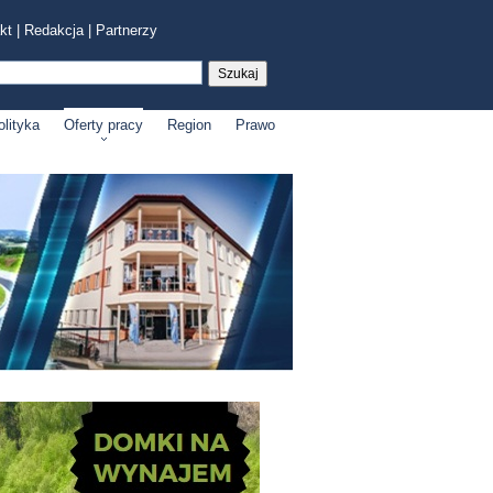
kt
|
Redakcja
|
Partnerzy
olityka
Oferty pracy
Region
Prawo