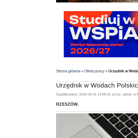
Strona główna
»
Oferty pracy
»
Urzędnik w Woda
Urzędnik w Wodach Polski
Opublikowano: 2026-06-01 14:58:44, przez: admin, w k
RZESZÓW.