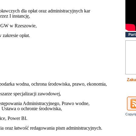
oławczych dla opłat oraz administracyjnych kar
ez I instancję,
 RZGW w Rzeszowie,
Part
zakresie opłat.
Zaku
spodarka wodna, ochrona środowiska, prawo, ekonomia,
szarze specjalizacji zawodowej,
ostępowania Administracyjnego, Prawo wodne,
 Ustawa o ochronie środowiska,
Copyri
ice, Power BI.
ia oraz łatwość redagowania pism administracyjnych.