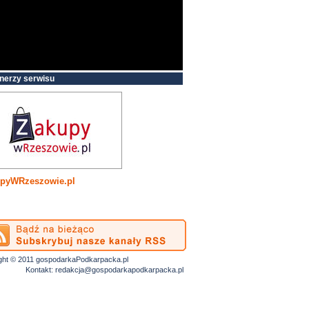
nerzy serwisu
pyWRzeszowie.pl
ght © 2011 gospodarkaPodkarpacka.pl
Kontakt:
redakcja@gospodarkapodkarpacka.pl