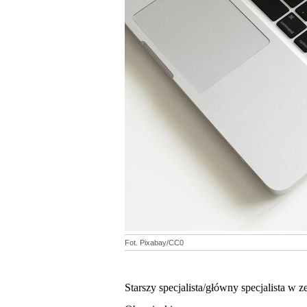
Fot. Pixabay/CC0
S
tarszy specjalista/główny specjalista w 