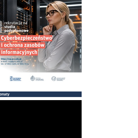
onaty