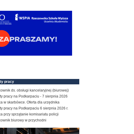
ty pracy
ownik ds. obsługi kancelaryjnej (biurowej)
ty pracy na Podkarpaciu - 7 sierpnia 2026
a w skarbówce. Oferta dla urzędnika
ty pracy na Podkarpaciu 6 sierpnia 2026 r.
a przy sprzątanie komisariatu policji
cownik biurowy w przychodni