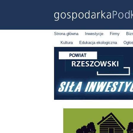
Strona główna
Inwestycje
Firmy
Biz
Kultura
Edukacja ekologiczna
Ogło