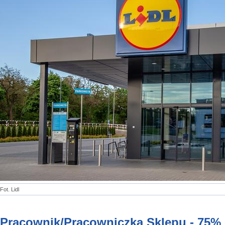
Fot. Lidl
Pracownik/Pracowniczka Sklepu - 75% 