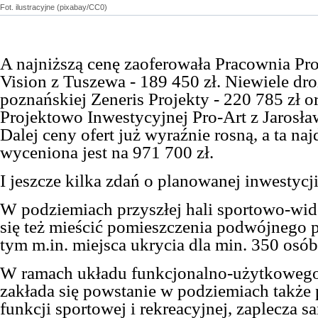
Fot. ilustracyjne (pixabay/CC0)
A najniższą cenę zaoferowała Pracownia Pr
Vision z Tuszewa - 189 450 zł. Niewiele droż
poznańskiej Zeneris Projekty - 220 785 zł o
Projektowo Inwestycyjnej Pro-Art z Jarosław
Dalej ceny ofert już wyraźnie rosną, a ta na
wyceniona jest na 971 700 zł.
I jeszcze kilka zdań o planowanej inwestycji.
W podziemiach przyszłej hali sportowo-wi
się też mieścić pomieszczenia podwójnego 
tym m.in. miejsca ukrycia dla min. 350 osób
W ramach układu funkcjonalno-użytkoweg
zakłada się powstanie w podziemiach także
funkcji sportowej i rekreacyjnej, zaplecza s