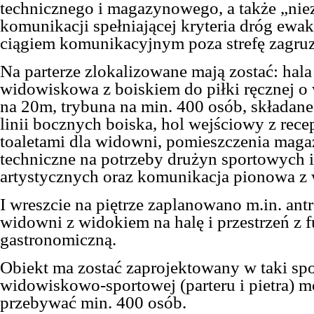
technicznego i magazynowego, a także „nie
komunikacji spełniającej kryteria dróg ewa
ciągiem komunikacyjnym poza strefę zagru
Na parterze zlokalizowane mają zostać: hal
widowiskowa z boiskiem do piłki ręcznej 
na 20m, trybuna na min. 400 osób, składan
linii bocznych boiska, hol wejściowy z recep
toaletami dla widowni, pomieszczenia mag
techniczne na potrzeby drużyn sportowych i
artystycznych oraz komunikacja pionowa z 
I wreszcie na piętrze zaplanowano m.in. antr
widowni z widokiem na halę i przestrzeń z 
gastronomiczną.
Obiekt ma zostać zaprojektowany w taki spo
widowiskowo-sportowej (parteru i pietra) m
przebywać min. 400 osób.