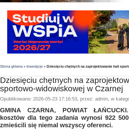
Strona główna
»
Inwestycje
»
Dziesięciu chętnych na zaprojektowanie hali spo
Dziesięciu chętnych na zaprojektow
sportowo-widowiskowej w Czarnej
Opublikowano: 2026-05-23 17:16:53, przez: admin, w katego
GMINA CZARNA, POWIAT ŁAŃCUCKI. Z
kosztów dla tego zadania wynosi 922 500
zmieścili się niemal wszyscy oferenci.