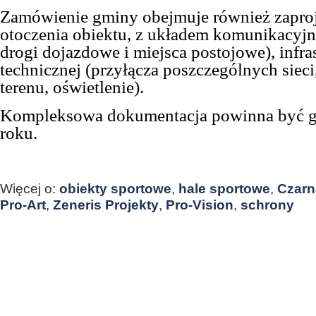
Zamówienie gminy obejmuje również zapro
otoczenia obiektu, z układem komunikacyjn
drogi dojazdowe i miejsca postojowe), infra
technicznej (przyłącza poszczególnych siec
terenu, oświetlenie).
Kompleksowa dokumentacja powinna być g
roku.
Więcej o:
obiekty sportowe
,
hale sportowe
,
Czarn
Pro-Art
,
Zeneris Projekty
,
Pro-Vision
,
schrony