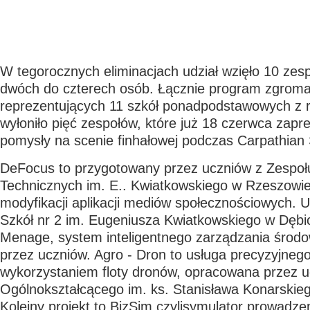
W tegorocznych eliminacjach udział wzięło 10 zes
dwóch do czterech osób. Łącznie program zgroma
reprezentujących 11 szkół ponadpodstawowych z r
wyłoniło pięć zespołów, które już 18 czerwca zapr
pomysły na scenie finhałowej podczas Carpathian 
DeFocus to przygotowany przez uczniów z Zespoł
Technicznych im. E.. Kwiatkowskiego w Rzeszowi
modyfikacji aplikacji mediów społecznościowych. 
Szkół nr 2 im. Eugeniusza Kwiatkowskiego w Dębic
Menage, system inteligentnego zarządzania środ
przez uczniów. Agro - Dron to usługa precyzyjneg
wykorzystaniem floty dronów, opracowana przez u
Ogólnokształcącego im. ks. Stanisława Konarskie
Kolejny projekt to BizSim czylisymulator prowadze