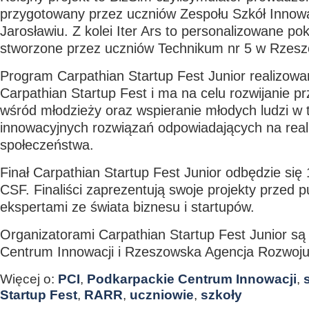
przygotowany przez uczniów Zespołu Szkół Innow
Jarosławiu. Z kolei Iter Ars to personalizowane p
stworzone przez uczniów Technikum nr 5 w Rzesz
Program Carpathian Startup Fest Junior realizowa
Carpathian Startup Fest i ma na celu rozwijanie pr
wśród młodzieży oraz wspieranie młodych ludzi w 
innowacyjnych rozwiązań odpowiadających na real
społeczeństwa.
Finał Carpathian Startup Fest Junior odbędzie si
CSF. Finaliści zaprezentują swoje projekty przed p
ekspertami ze świata biznesu i startupów.
Organizatorami Carpathian Startup Fest Junior są
Centrum Innowacji i Rzeszowska Agencja Rozwoju
Więcej o:
PCI
,
Podkarpackie Centrum Innowacji
,
Startup Fest
,
RARR
,
uczniowie
,
szkoły