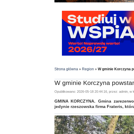
Strona główna
»
Region
»
W gminie Korczyna p
W gminie Korczyna powsta
Opublikowano: 2026-05-18 20:44:16, przez: admin, w k
GMINA KORCZYNA. Gmina zarezerwowa
jedynie rzeszowska firma Frateris, któr