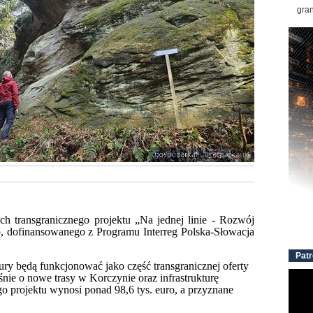
gran
ch transgranicznego projektu „Na jednej linie - Rozwój
, dofinansowanego z Programu Interreg Polska-Słowacja
Patr
ury będą funkcjonować jako część transgranicznej oferty
śnie o nowe trasy w Korczynie oraz infrastrukturę
 projektu wynosi ponad 98,6 tys. euro, a przyznane