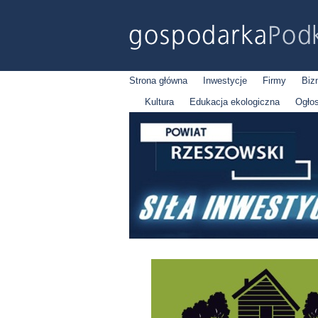
Strona główna
Inwestycje
Firmy
Biz
Kultura
Edukacja ekologiczna
Ogło