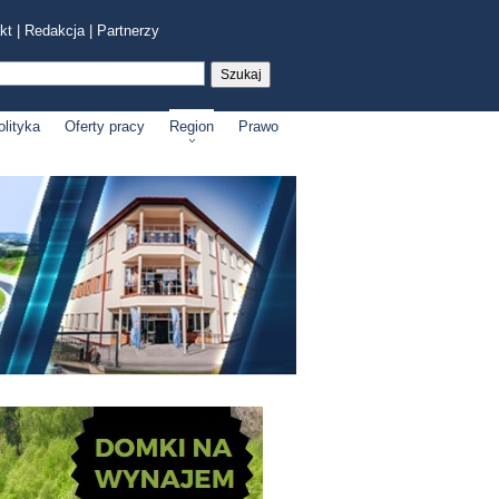
kt
|
Redakcja
|
Partnerzy
olityka
Oferty pracy
Region
Prawo