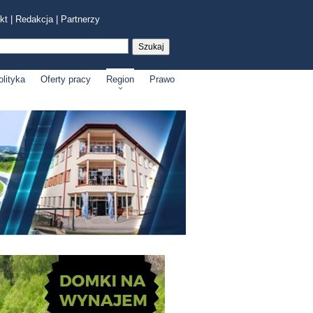
kt
|
Redakcja
|
Partnerzy
olityka
Oferty pracy
Region
Prawo