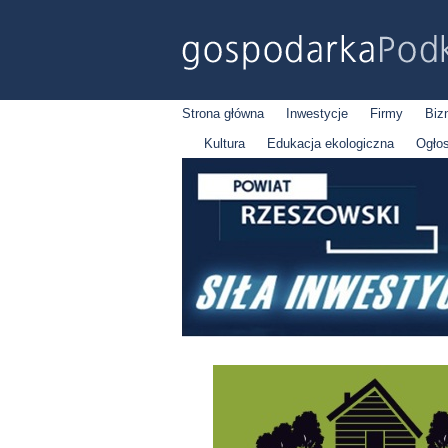
Strona główna
Inwestycje
Firmy
Biz
Kultura
Edukacja ekologiczna
Ogło