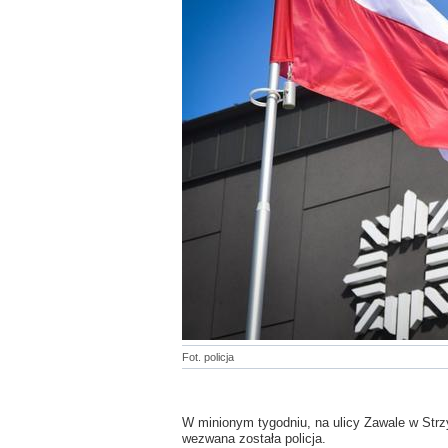
Fot. policja
W minionym tygodniu, na ulicy Zawale w Strz
wezwana została policja.