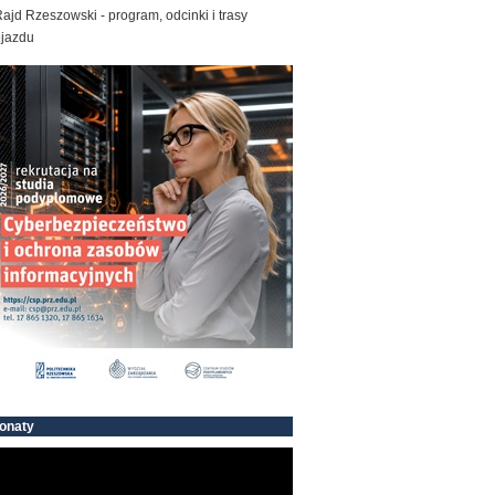
ajd Rzeszowski - program, odcinki i trasy
ejazdu
onaty