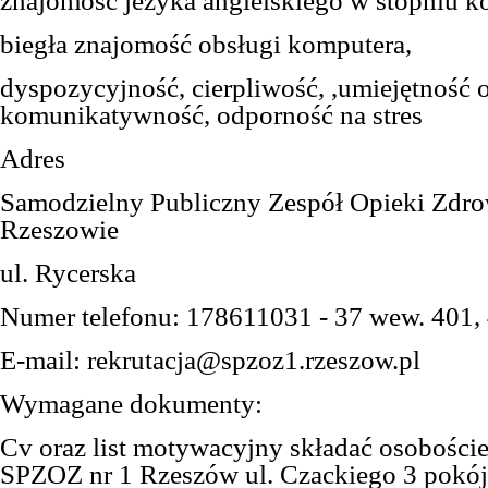
znajomość jezyka angielskiego w stopniu
biegła znajomość obsługi komputera,
dyspozycyjność, cierpliwość, ,umiejętność o
komunikatywność, odporność na stres
Adres
Samodzielny Publiczny Zespół Opieki Zdro
Rzeszowie
ul. Rycerska
Numer telefonu: 178611031 - 37 wew. 401,
E-mail: rekrutacja@spzoz1.rzeszow.pl
Wymagane dokumenty:
Cv oraz list motywacyjny składać osoboście
SPZOZ nr 1 Rzeszów ul. Czackiego 3 pokój