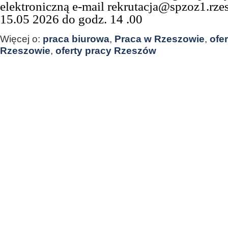
elektroniczną e-mail rekrutacja@spzoz1.rze
15.05 2026 do godz. 14 .00
Więcej o:
praca biurowa
,
Praca w Rzeszowie
,
ofe
Rzeszowie
,
oferty pracy Rzeszów