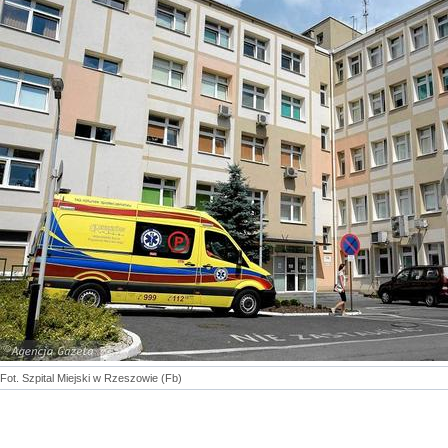
Fot. Szpital Miejski w Rzeszowie (Fb)