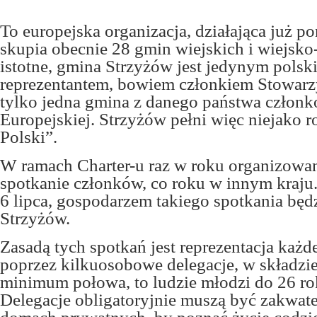
To europejska organizacja, działająca już po
skupia obecnie 28 gmin wiejskich i wiejsko
istotne, gmina Strzyżów jest jedynym polsk
reprezentantem, bowiem członkiem Stowarz
tylko jedna gmina z danego państwa człon
Europejskiej. Strzyżów pełni więc niejako 
Polski”.
W ramach Charter-u raz w roku organizowan
spotkanie członków, co roku w innym kraju.
6 lipca, gospodarzem takiego spotkania będ
Strzyżów.
Zasadą tych spotkań jest reprezentacja każd
poprzez kilkuosobowe delegacje, w składzi
minimum połowa, to ludzie młodzi do 26 ro
Delegacje obligatoryjnie muszą być zakwa