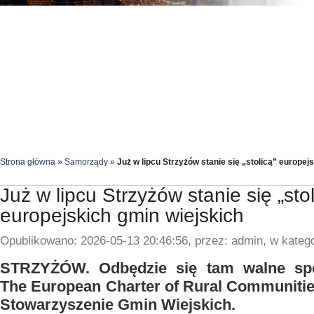
Strona główna
»
Samorządy
»
Już w lipcu Strzyżów stanie się „stolicą” europej
Już w lipcu Strzyżów stanie się „stol
europejskich gmin wiejskich
Opublikowano: 2026-05-13 20:46:56, przez: admin, w katego
STRZYŻÓW. Odbędzie się tam walne spo
The European Charter of Rural Communitie
Stowarzyszenie Gmin Wiejskich.