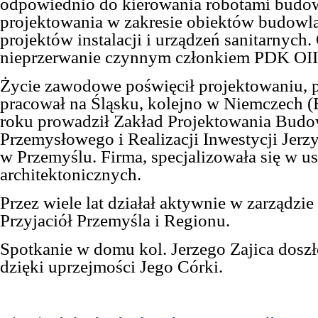
odpowiednio do kierowania robotami budo
projektowania w zakresie obiektów budowl
projektów instalacji i urządzeń sanitarnych.
nieprzerwanie czynnym członkiem PDK OI
Życie zawodowe poświęcił projektowaniu,
pracował na Śląsku, kolejno w Niemczech (B
roku prowadził Zakład Projektowania Bud
Przemysłowego i Realizacji Inwestycji Jerzy
w Przemyślu. Firma, specjalizowała się w u
architektonicznych.
Przez wiele lat działał aktywnie w zarządzi
Przyjaciół Przemyśla i Regionu.
Spotkanie w domu kol. Jerzego Zajica dosz
dzięki uprzejmości Jego Córki.