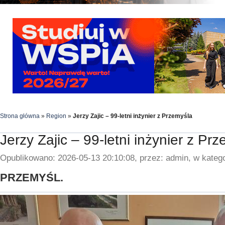
Strona główna
»
Region
»
Jerzy Zajic – 99-letni inżynier z Przemyśla
Jerzy Zajic – 99-letni inżynier z Pr
Opublikowano: 2026-05-13 20:10:08, przez: admin, w katego
PRZEMYŚL.