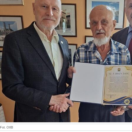
Fot. OIIB