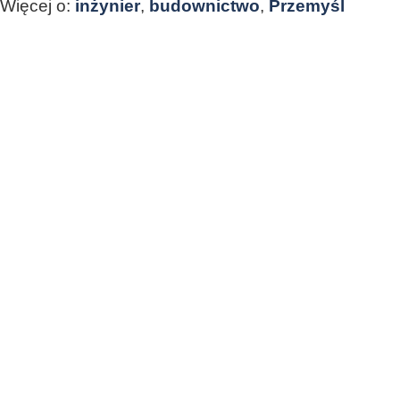
Więcej o:
inżynier
,
budownictwo
,
Przemyśl