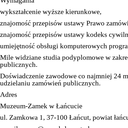
Wymagania
w
ykształcenie wyższe kierunkowe,
znajomość przepisów ustawy Prawo zamówi
znajomość przepisów ustawy kodeks cywiln
umiejętność obsługi komputerowych progr
Mile widziane studia podyplomowe w zakr
publicznych.
Doświadczenie zawodowe co najmniej 24 m
udzielaniu zamówień publicznych.
Adres
Muzeum-Zamek w Łańcucie
ul. Z
amkowa
1, 37-100 Łańcut, powiat łańc