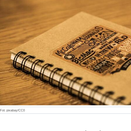
Fot. pixabay/CC0