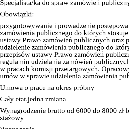
S
pecjalista/ka do spraw zamówień publiczn
O
bowiązk
i
:
przygotowywanie i prowadzenie postępowań
zamówienia publicznego do których stosuje 
ustawy Prawo zamówień publicznych oraz 
udzielenie zamówienia publicznego do który
przepisów ustawy Prawo zamówień publiczn
regulamin udzielania zamówień publicznych
w pracach komisji przetargowych. Opracow
umów w sprawie udzielenia zamówienia pub
Umowa o pracę na okres próbny
Cały
etat,
jedna zmiana
Wynagrodzenie brutto od 6000 do 8000
zł 
stażowy