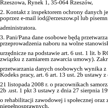
Rzeszowa, Rynek 1, 35-064 Rzeszów,
2. Kontakt z inspektorem ochrony danych j
poprzez e-mail iod@erzeszow.pl lub pisemni
administratora.
3. Pani/Pana dane osobowe będą przetwarza
przeprowadzenia naboru na wolne stanowis
urzędnicze na podstawie art. 6 ust. 1 lit. b 
związku z zamiarem zawarcia umowy). Zakr
przetwarzania danych osobowych wynika z 
Kodeks pracy, art. 6 art. 13 ust. 2b ustawy z
21 listopada 2008 r. o pracownikach samorz
2b .ust. 1 pkt 3 ustawy z dnia 27 sierpnia 19
o rehabilitacji zawodowej i społecznej oraz
niepełnosprawnych.