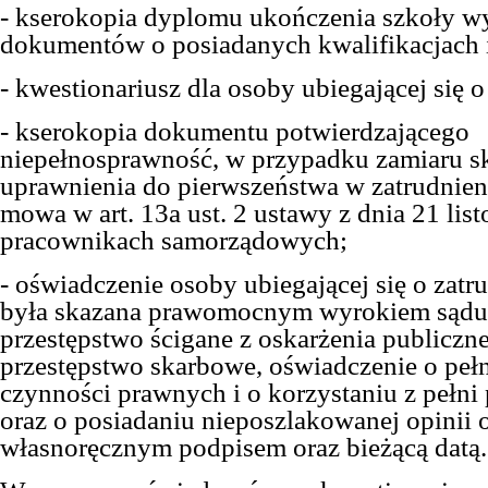
- kserokopia dyplomu ukończenia szkoły wy
dokumentów o posiadanych kwalifikacjach i
- kwestionariusz dla osoby ubiegającej się o
- kserokopia dokumentu potwierdzającego
niepełnosprawność, w przypadku zamiaru sk
uprawnienia do pierwszeństwa w zatrudnien
mowa w art. 13a ust. 2 ustawy z dnia 21 list
pracownikach samorządowych;
- oświadczenie osoby ubiegającej się o zatru
była skazana prawomocnym wyrokiem sądu
przestępstwo ścigane z oskarżenia publiczn
przestępstwo skarbowe, oświadczenie o pełn
czynności prawnych i o korzystaniu z pełni
oraz o posiadaniu nieposzlakowanej opinii 
własnoręcznym podpisem oraz bieżącą datą.