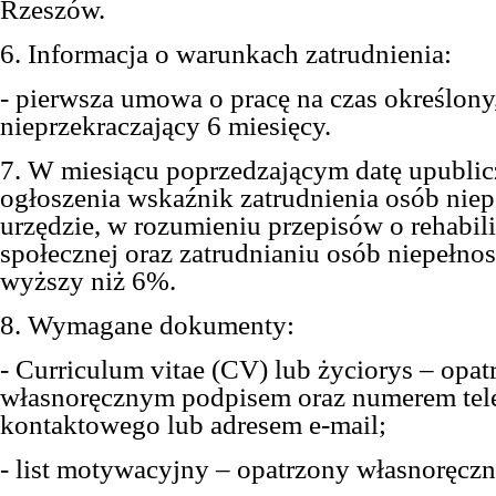
Rzeszów.
6. Informacja o warunkach zatrudnienia:
- pierwsza umowa o pracę na czas określony
nieprzekraczający 6 miesięcy.
7. W miesiącu poprzedzającym datę upublic
ogłoszenia wskaźnik zatrudnienia osób ni
urzędzie, w rozumieniu przepisów o rehabili
społecznej oraz zatrudnianiu osób niepełno
wyższy niż 6%.
8. Wymagane dokumenty:
- Curriculum vitae (CV) lub życiorys – opat
własnoręcznym podpisem oraz numerem tel
kontaktowego lub adresem e-mail;
- list motywacyjny – opatrzony własnoręc