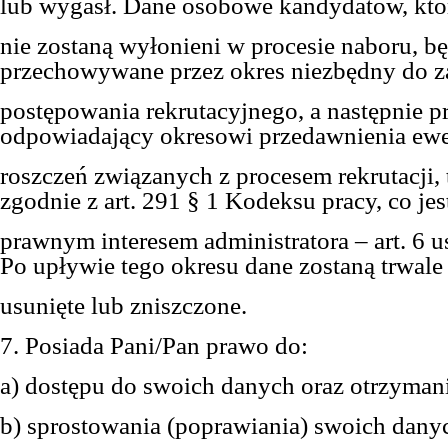
lub wygasł. Dane osobowe kandydatów, któ
nie zostaną wyłonieni w procesie naboru, b
przechowywane przez okres niezbędny do z
postępowania rekrutacyjnego, a następnie p
odpowiadający okresowi przedawnienia ew
roszczeń związanych z procesem rekrutacji, tj
zgodnie z art. 291 § 1 Kodeksu pracy, co jes
prawnym interesem administratora – art. 6 us
Po upływie tego okresu dane zostaną trwale
usunięte lub zniszczone.
7. Posiada Pani/Pan prawo do:
a) dostępu do swoich danych oraz otrzymani
b) sprostowania (poprawiania) swoich dan