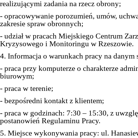
realizującymi zadania na rzecz obrony;
- opracowywanie porozumień, umów, uchwa
zakresie spraw obronnych;
- udział w pracach Miejskiego Centrum Zar
Kryzysowego i Monitoringu w Rzeszowie.
4. Informacja o warunkach pracy na danym 
- praca przy komputerze o charakterze admin
biurowym;
- praca w terenie;
- bezpośredni kontakt z klientem;
- praca w godzinach: 7:30 – 15:30, z uwzgl
postanowień Regulaminu Pracy.
5. Miejsce wykonywania pracy: ul. Hanasie