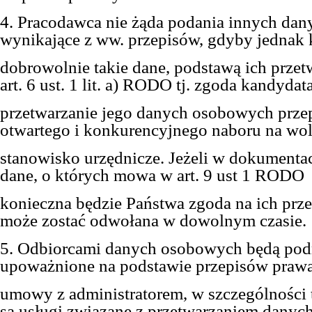
4. Pracodawca nie żąda podania innych dan
wynikające z ww. przepisów, gdyby jednak 
dobrowolnie takie dane, podstawą ich przet
art. 6 ust. 1 lit. a) RODO tj. zgoda kandydat
przetwarzanie jego danych osobowych prze
otwartego i konkurencyjnego naboru na wo
stanowisko urzędnicze. Jeżeli w dokumentac
dane, o których mowa w art. 9 ust 1 RODO
konieczna będzie Państwa zgoda na ich prze
może zostać odwołana w dowolnym czasie.
5. Odbiorcami danych osobowych będą po
upoważnione na podstawie przepisów prawa
umowy z administratorem, w szczególności 
są usługi związane z przetwarzaniem danyc