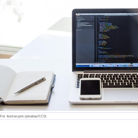
Fot. ilustracyjne (pixabay/CC0)