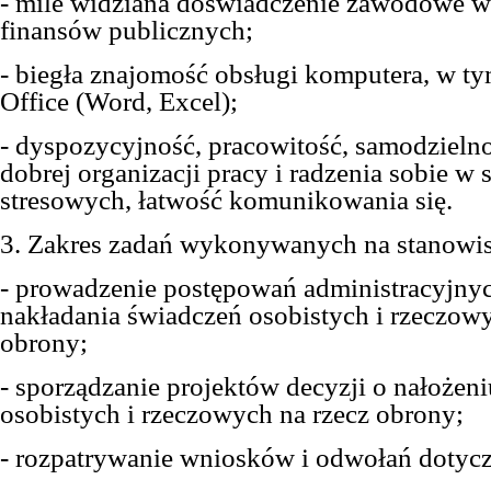
- mile widziana doświadczenie zawodowe w 
finansów publicznych;
- biegła znajomość obsługi komputera, w t
Office (Word, Excel);
- dyspozycyjność, pracowitość, samodzielno
dobrej organizacji pracy i radzenia sobie w 
stresowych, łatwość komunikowania się.
3. Zakres zadań wykonywanych na stanowi
- prowadzenie postępowań administracyjny
nakładania świadczeń osobistych i rzeczowy
obrony;
- sporządzanie projektów decyzji o nałożen
osobistych i rzeczowych na rzecz obrony;
- rozpatrywanie wniosków i odwołań dotyc