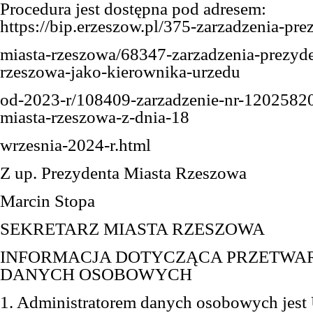
Procedura jest dostępna pod adresem:
https://bip.erzeszow.pl/375-zarzadzenia-pre
miasta-rzeszowa/68347-zarzadzenia-prezyde
rzeszowa-jako-kierownika-urzedu
od-2023-r/108409-zarzadzenie-nr-1202582
miasta-rzeszowa-z-dnia-18
wrzesnia-2024-r.html
Z up. Prezydenta Miasta Rzeszowa
Marcin Stopa
SEKRETARZ MIASTA RZESZOWA
INFORMACJA DOTYCZĄCA PRZETWA
DANYCH OSOBOWYCH
1. Administratorem danych osobowych jest