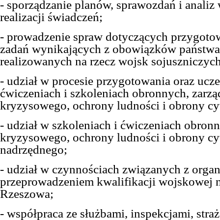
- sporządzanie planów, sprawozdań i analiz 
realizacji świadczeń;
- prowadzenie spraw dotyczących przygotowa
zadań wynikających z obowiązków państwa
realizowanych na rzecz wojsk sojuszniczyc
- udział w procesie przygotowania oraz ucz
ćwiczeniach i szkoleniach obronnych, zarzą
kryzysowego, ochrony ludności i obrony cy
- udział w szkoleniach i ćwiczeniach obron
kryzysowego, ochrony ludności i obrony cy
nadrzędnego;
- udział w czynnościach związanych z organi
przeprowadzeniem kwalifikacji wojskowej na
Rzeszowa;
- współpraca ze służbami, inspekcjami, stra