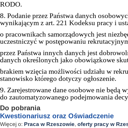
RODO.
8. Podanie przez Państwa danych osobowyc
wynikającym z art. 221 Kodeksu pracy i us
o pracownikach samorządowych jest niezbę
uczestniczyć w postępowaniu rekrutacyjny
przez Państwa innych danych jest dobrowol
danych określonych jako obowiązkowe sku
brakiem wzięcia możliwości udziału w rekrut
stanowisko którego dotyczy ogłoszenie.
9. Zarejestrowane dane osobowe nie będą 
do zautomatyzowanego podejmowania decy
Do pobrania
Kwestionariusz oraz Oświadczenie
Więcej o:
Praca w Rzeszowie
,
oferty pracy w Rze