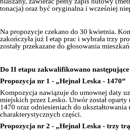
blaszany, zawierać pełny zapis nutowy (met
tonacja) oraz być oryginalna i wcześniej ni
Na propozycje czekano do 30 kwietnia.
Kom
zakończyła już I etap prac i wybrała trzy pr
zostały przekazane do głosowania mieszka
Do II etapu zakwalifikowano następujące
Propozycja nr 1 - „Hejnał Leska - 1470”
Kompozycja nawiązuje do umownej daty uz
miejskich przez Lesko. Utwór został oparty
1470 oraz odniesieniach do ukształtowania m
charakterystycznych części.
Propozycja nr 2 - „Hejnał Leska - trzy tr