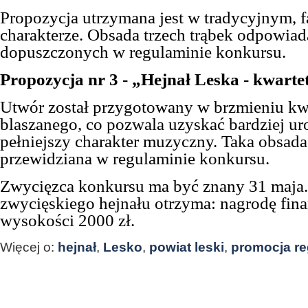
Propozycja utrzymana jest w tradycyjnym,
charakterze. Obsada trzech trąbek odpowiad
dopuszczonych w regulaminie konkursu.
Propozycja nr 3 - „Hejnał Leska - kwarte
Utwór został przygotowany w brzmieniu kw
blaszanego, co pozwala uzyskać bardziej ur
pełniejszy charakter muzyczny. Taka obsada
przewidziana w regulaminie konkursu.
Zwycięzca konkursu ma być znany 31 maja.
zwycięskiego hejnału otrzyma: nagrodę fi
wysokości 2000 zł.
Więcej o:
hejnał
,
Lesko
,
powiat leski
,
promocja r