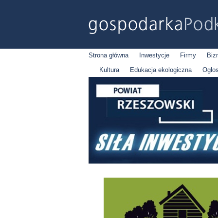
Strona główna
Inwestycje
Firmy
Biz
Kultura
Edukacja ekologiczna
Ogło