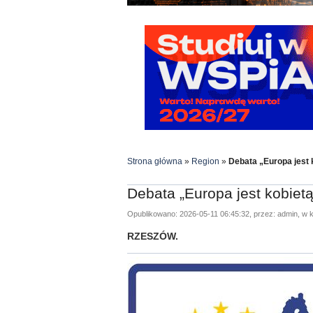
Strona główna
»
Region
»
Debata „Europa jest 
Debata „Europa jest kobiet
Opublikowano: 2026-05-11 06:45:32, przez: admin, w k
RZESZÓW.