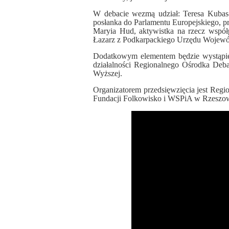
W debacie wezmą udział: Teresa Kubas-
posłanka do Parlamentu Europejskiego, p
Maryia Hud, aktywistka na rzecz współ
Łazarz z Podkarpackiego Urzędu Wojewó
Dodatkowym elementem będzie wystąpien
działalności Regionalnego Ośrodka De
Wyższej.
Organizatorem przedsięwzięcia jest Reg
Fundacji Folkowisko i WSPiA w Rzeszow