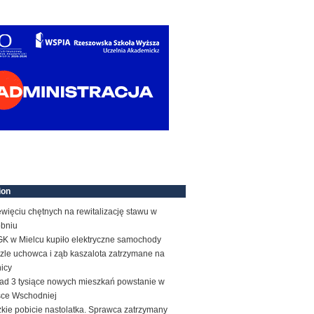
ion
więciu chętnych na rewitalizację stawu w
obniu
K w Mielcu kupiło elektryczne samochody
zle uchowca i ząb kaszalota zatrzymane na
icy
ad 3 tysiące nowych mieszkań powstanie w
sce Wschodniej
kie pobicie nastolatka. Sprawca zatrzymany