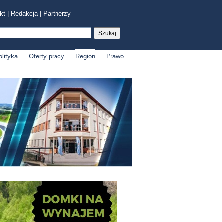
kt
|
Redakcja
|
Partnerzy
olityka
Oferty pracy
Region
Prawo