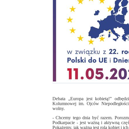
Debata „Europa jest kobietą!” odbęd
Kolumnowej im. Ojców Niepodległości
wolny.
- Chcemy tego dnia być razem. Porozmaw
Podkarpacie - jest ważną i aktywną częśc
Pokażemy, jak ważna jest rola kobiet i ich