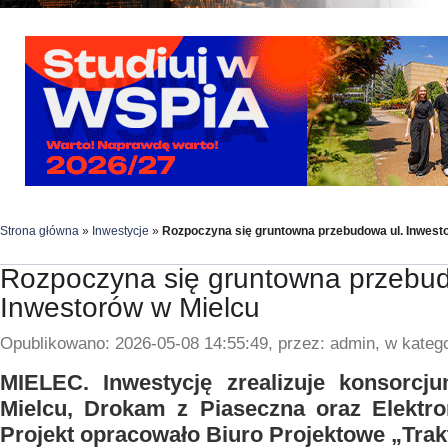
Strona główna
»
Inwestycje
»
Rozpoczyna się gruntowna przebudowa ul. Inwest
Rozpoczyna się gruntowna przebud
Inwestorów w Mielcu
Opublikowano: 2026-05-08 14:55:49, przez: admin, w katego
MIELEC. Inwestycję zrealizuje konsor
Mielcu, Drokam z Piaseczna oraz Elektr
Projekt opracowało Biuro Projektowe „Trakt