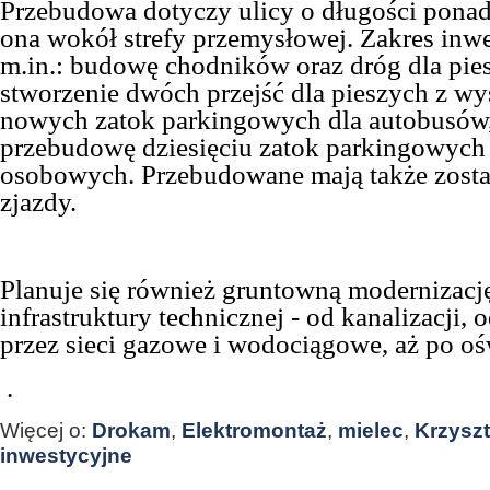
Przebudowa dotyczy ulicy o długości ponad
ona wokół strefy przemysłowej. Zakres inwe
m.in.: budowę chodników oraz dróg dla pie
stworzenie dwóch przejść dla pieszych z w
nowych zatok parkingowych dla autobusów,
przebudowę dziesięciu zatok parkingowyc
osobowych. Przebudowane mają także zosta
zjazdy.
Planuje się również gruntowną modernizacj
infrastruktury technicznej - od kanalizacji,
przez sieci gazowe i wodociągowe, aż po oś
.
Więcej o:
Drokam
,
Elektromontaż
,
mielec
,
Krzyszt
inwestycyjne