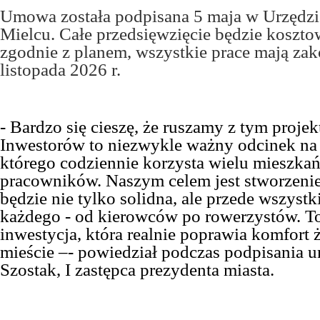
Umowa została podpisana 5 maja w Urzędz
Mielcu. Całe przedsięwzięcie będzie koszto
zgodnie z planem, wszystkie prace mają zak
listopada 2026 r.
-
Bardzo się cieszę, że ruszamy z tym projek
Inwestorów to niezwykle ważny odcinek na 
którego codziennie korzysta wielu mieszka
pracowników. Naszym celem jest stworzenie 
będzie nie tylko solidna, ale przede wszyst
każdego - od kierowców po rowerzystów. To
inwestycja, która realnie poprawia komfort
mieście –- powiedział p
odczas podpisania 
Szostak, I zastępca prezydenta miasta.