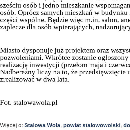
sześciu osób i jedno mieszkanie wspomaga
osób. Oprócz samych mieszkań w budynku 
części wspólne. Będzie więc m.in. salon, a
zaplecze dla osób wpierających, nadzorując
Miasto dysponuje już projektem oraz wszys
pozwoleniami. Wkrótce zostanie ogłoszony 
realizację inwestycji (przełom maja i czerwc
Nadbereżny liczy na to, że przedsięwzięcie 
zrealizować w dwa lata.
Fot. stalowawola.pl
Więcej o:
Stalowa Wola
,
powiat stalowowolski
,
do