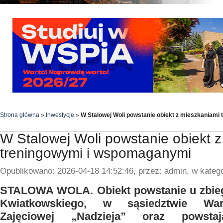
Strona główna
»
Inwestycje
»
W Stalowej Woli powstanie obiekt z mieszkaniam
W Stalowej Woli powstanie obiekt 
treningowymi i wspomaganymi
Opublikowano: 2026-04-18 14:52:46, przez: admin, w katego
STALOWA WOLA. Obiekt powstanie u zbiegu
Kwiatkowskiego, w sąsiedztwie Wars
Zajęciowej „Nadzieja” oraz powsta