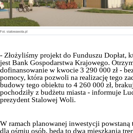
Fot. stalowawola.pl
- Złożyliśmy projekt do Funduszu Dopłat, 
jest Bank Gospodarstwa Krajowego. Otrzy
dofinansowanie w kwocie 3 290 000 zł - be
pomocy, która pozwoli na realizację tego za
budowy tego obiektu to 4 260 000 zł, braku
pochodziły z budżetu miasta - informuje Lu
prezydent Stalowej Woli.
W ramach planowanej inwestycji powstaną 
dla ośmiu osób, będą to dwa mieszkania tre