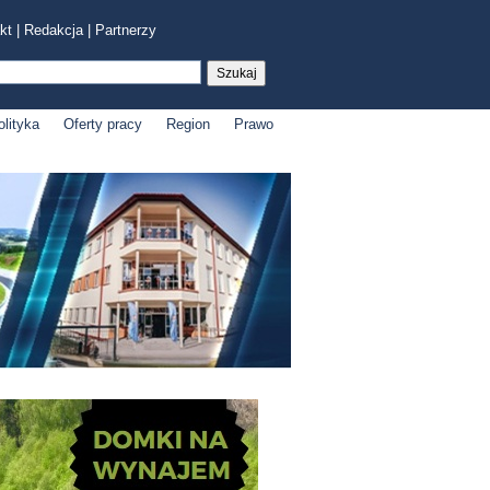
kt
|
Redakcja
|
Partnerzy
olityka
Oferty pracy
Region
Prawo