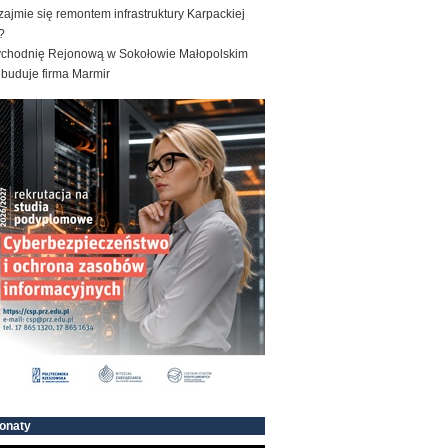
zajmie się remontem infrastruktury Karpackiej
?
ychodnię Rejonową w Sokołowie Małopolskim
ebuduje firma Marmir
onaty