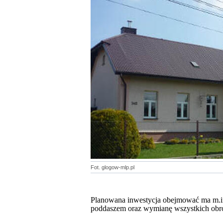
Fot. glogow-mlp.pl
Planowana inwestycja obejmować ma m.in
poddaszem oraz wymianę wszystkich obróbe