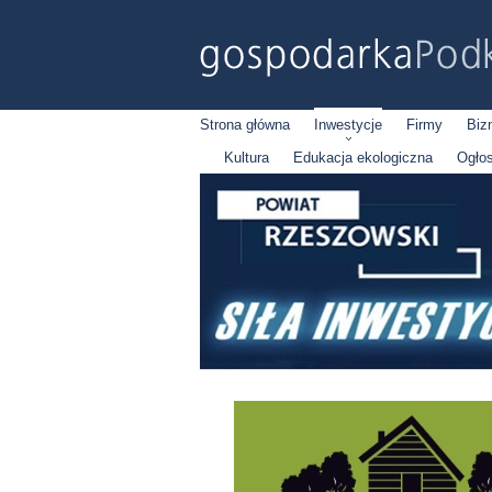
Strona główna
Inwestycje
Firmy
Biz
Kultura
Edukacja ekologiczna
Ogło