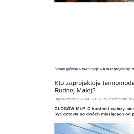
Strona główna
»
Inwestycje
»
Kto zaprojektuje 
Kto zaprojektuje termomod
Rudnej Małej?
Opublikowano: 2026-04-16 11:20:25, przez: admin, w k
GŁOGÓW MŁP. O kontrakt walczy sie
być gotowa po dwóch miesiącach od 