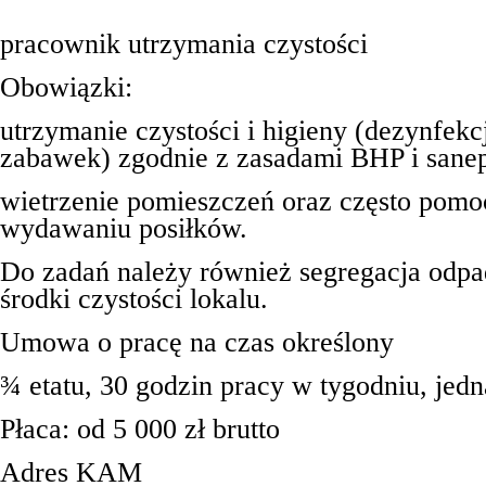
pracownik utrzymania czystości
Obowiązki:
utrzymanie czystości i higieny (dezynfekcja
zabawek) zgodnie z zasadami BHP i sanep
wietrzenie pomieszczeń oraz często pomo
wydawaniu posiłków.
Do zadań należy również segregacja odpa
środki czystości lokalu.
Umowa o pracę na czas określony
¾ etatu, 30 godzin pracy w tygodniu, jed
Płaca: od 5 000 zł brutto
Adres KAM