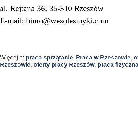
al. Rejtana 36, 35-310 Rzeszów
E-mail: biuro@wesolesmyki.com
Więcej o:
praca sprzątanie
,
Praca w Rzeszowie
,
o
Rzeszowie
,
oferty pracy Rzeszów
,
praca fizyczn