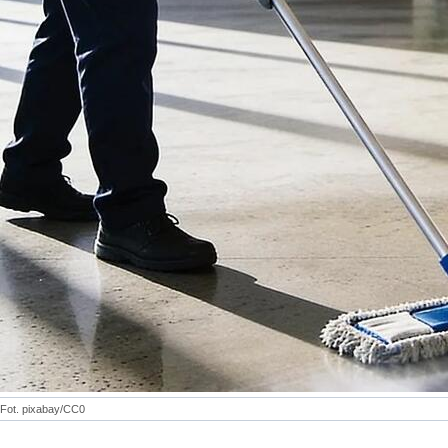
Fot. pixabay/CC0