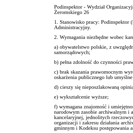
Podinspektor - Wydział Organizacyj
Żeromskiego 26
1. Stanowisko pracy: Podinspektor 
Administracyjny.
2. Wymagania niezbędne wobec kan
a) obywatelstwo polskie, z uwzględn
samorządowych;
b) pełna zdolność do czynności praw
c) brak skazania prawomocnym wyro
oskarżenia publicznego lub umyślne
d) cieszy się nieposzlakowaną opini
e) wykształcenie wyższe;
f) wymagana znajomość i umiejętno
narodowym zasobie archiwalnym i ar
kancelaryjnej, jednolitych rzeczowy
organizacji i zakresu działania ar
gminnym i Kodeksu postępowania a