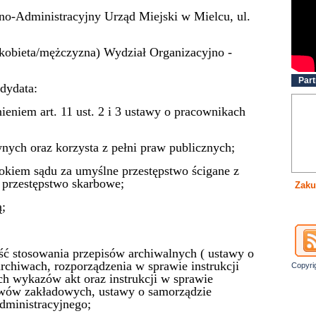
no-Administracyjny Urząd Miejski w Mielcu, ul.
(kobieta/mężczyzna) Wydział Organizacyjno -
Part
dydata:
ieniem art. 11 ust. 2 i 3 ustawy o pracownikach
nych oraz korzysta z pełni praw publicznych;
kiem sądu za umyślne przestępstwo ścigane z
 przestępstwo skarbowe;
Zaku
ą;
ść stosowania przepisów archiwalnych ( ustawy o
chiwach, rozporządzenia w sprawie instrukcji
Copyri
ch wykazów akt oraz instrukcji w sprawie
chiwów zakładowych, ustawy o samorządzie
dministracyjnego;