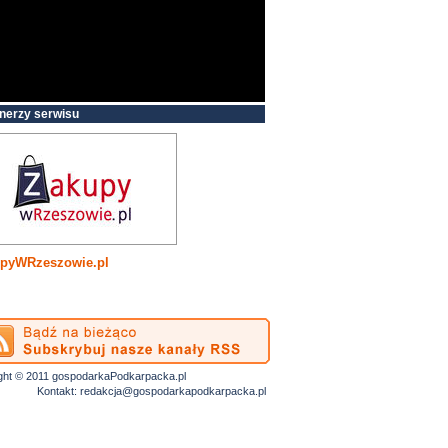
nerzy serwisu
pyWRzeszowie.pl
ght © 2011 gospodarkaPodkarpacka.pl
Kontakt:
redakcja@gospodarkapodkarpacka.pl