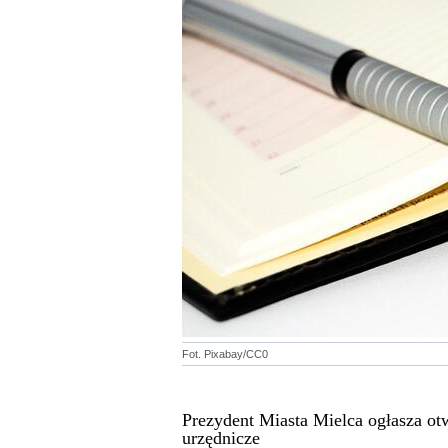
Fot. Pixabay/CC0
Prezydent Miasta Mielca ogłasza ot
urzędnicze