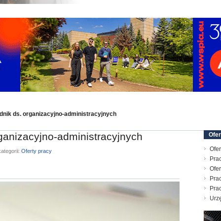
dnik ds. organizacyjno-administracyjnych
rganizacyjno-administracyjnych
Ofer
Ofer
ategorii:
Oferty pracy
Prac
Ofer
Prac
Pra
Urz