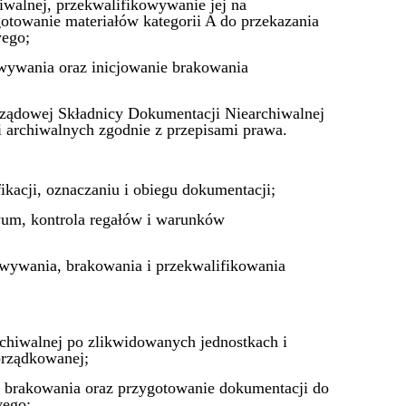
iwalnej, przekwalifikowywanie jej na
otowanie materiałów kategorii A do przekazania
ego;
wywania oraz inicjowanie brakowania
rządowej Składnicy Dokumentacji Niearchiwalnej
 archiwalnych zgodnie z przepisami prawa.
kacji, oznaczaniu i obiegu dokumentacji;
um, kontrola regałów i warunków
wywania, brakowania i przekwalifikowania
chiwalnej po zlikwidowanych jednostkach i
orządkowanej;
ze brakowania oraz przygotowanie dokumentacji do
wego;