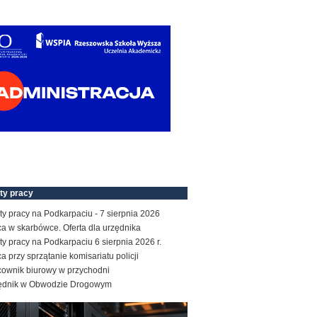
ty pracy
ty pracy na Podkarpaciu - 7 sierpnia 2026
a w skarbówce. Oferta dla urzędnika
ty pracy na Podkarpaciu 6 sierpnia 2026 r.
a przy sprzątanie komisariatu policji
cownik biurowy w przychodni
ędnik w Obwodzie Drogowym