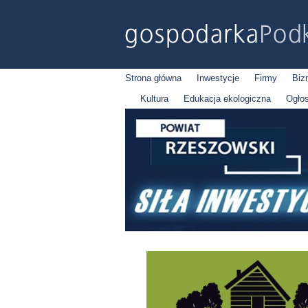
Strona główna
Inwestycje
Firmy
Biz
Kultura
Edukacja ekologiczna
Ogło