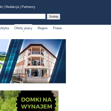
kt
|
Redakcja
|
Partnerzy
olityka
Oferty pracy
Region
Prawo