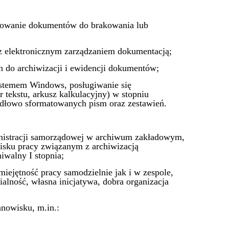
otowanie dokumentów do brakowania lub
z elektronicznym zarządzaniem dokumentacją;
 do archiwizacji i ewidencji dokumentów;
ystemem Windows, posługiwanie się
tekstu, arkusz kalkulacyjny) w stopniu
dłowo sformatowanych pism oraz zestawień.
ministracji samorządowej w archiwum zakładowym,
sku pracy związanym z archiwizacją
iwalny I stopnia;
iejętność pracy samodzielnie jak i w zespole,
alność, własna inicjatywa, dobra organizacja
nowisku, m.in.: