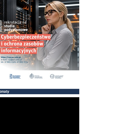
onaty