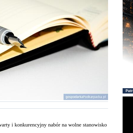
Patr
warty i konkurencyjny nabór na wolne stanowisko