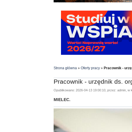
Strona główna
»
Oferty pracy
»
Pracownik - urzę
Pracownik - urzędnik ds. o
Opublikowano: 2026-04-13 19:00:10, przez: admin, w k
MIELEC.