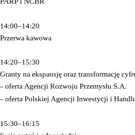
PARP i NCBR
14:00–14:20
Przerwa kawowa
14:20–15:30
Granty na ekspansję oraz transformację cyf
oferta Agencji Rozwoju Przemysłu S.A.
–
oferta Polskiej Agencji Inwestycji i Handl
–
15:30–16:15