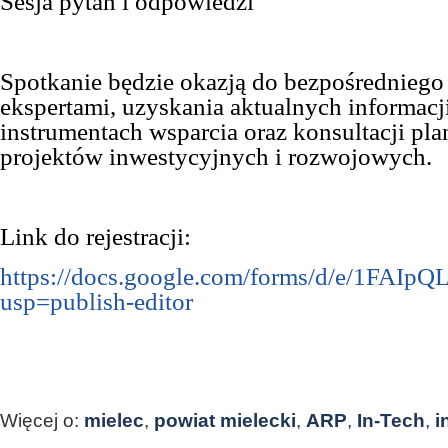
Sesja pytań i odpowiedzi
Spotkanie będzie okazją do bezpośredniego
ekspertami, uzyskania aktualnych informacj
instrumentach wsparcia oraz konsultacji p
projektów inwestycyjnych i rozwojowych.
Link do rejestracji:
https://docs.google.com/forms/d/e/1F
usp=publish-editor
Więcej o:
mielec
,
powiat mielecki
,
ARP
,
In-Tech
,
i