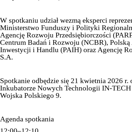
W spotkaniu udział wezmą eksperci repreze
Ministerstwo Funduszy i Polityki Regionaln
Agencję Rozwoju Przedsiębiorczości (PAR
Centrum Badań i Rozwoju (NCBR), Polską
Inwestycji i Handlu (PAIH) oraz Agencję 
S.A.
Spotkanie odbędzie się 21 kwietnia 2026 r.
Inkubatorze Nowych Technologii IN‑TECH 1
Wojska Polskiego 9.
Agenda spotkania
12:00–12:10