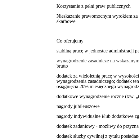
Korzystanie z pełni praw publicznych
Nieskazanie prawomocnym wyrokiem za u
skarbowe
Co oferujemy
stabilną pracę w jednostce administracji 
wynagrodzenie zasadnicze na wskazanym w
brutto
dodatek za wieloletnią pracę w wysokośc
wynagrodzenia zasadniczego; dodatek ten
osiągnięcia 20% miesięcznego wynagrodz
dodatkowe wynagrodzenie roczne (tzw. „t
nagrody jubileuszowe
nagrody indywidualne i/lub dodatkowe z
dodatek zadaniowy - możliwy do przyzn
dodatek służby cywilnej z tytułu posiada