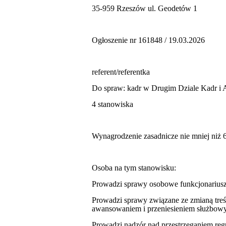
35-959 Rzeszów ul. Geodetów 1
Ogłoszenie nr 161848 / 19.03.2026
referent/referentka
Do spraw: kadr w Drugim Dziale Kadr i A
4
stanowisk
a
Wynagrodzenie zasadnicze nie mniej niż 6
Osoba na tym stanowisku:
Prowadzi sprawy osobowe funkcjonariusz
Prowadzi sprawy związane ze zmianą tre
awansowaniem i przeniesieniem służbow
Prowadzi nadzór nad przestrzeganiem regu