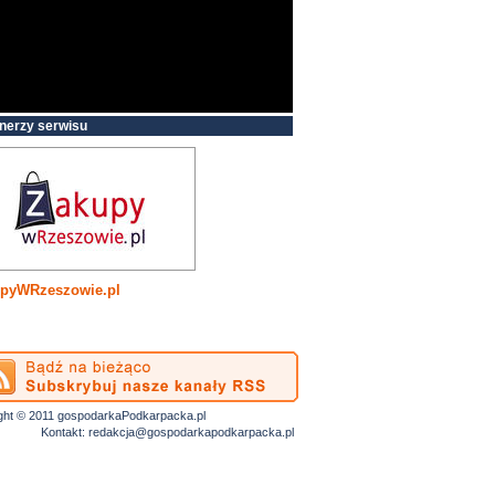
nerzy serwisu
pyWRzeszowie.pl
ght © 2011 gospodarkaPodkarpacka.pl
Kontakt:
redakcja@gospodarkapodkarpacka.pl