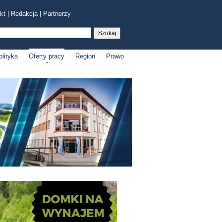
kt
|
Redakcja
|
Partnerzy
olityka
Oferty pracy
Region
Prawo