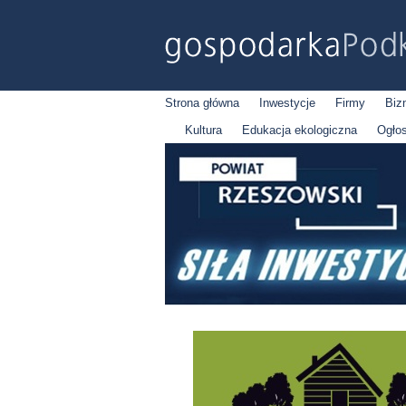
Strona główna
Inwestycje
Firmy
Biz
Kultura
Edukacja ekologiczna
Ogło