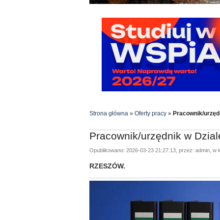
Strona główna
»
Oferty pracy
»
Pracownik/urzędn
Pracownik/urzędnik w Dziale
Opublikowano: 2026-03-23 21:27:13, przez: admin, w k
RZESZÓW.