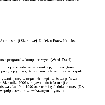
Administracji Skarbowej, Kodeksu Pracy, Kodeksu
e
h oraz programów komputerowych (Word, Excel)
i uprzejmość, łatwość komunikacji, tj.: umiejętność
 precyzyjny i zwięzły oraz umiejętność pracy w zespole
nywanie pracy w organach bezpieczeństwa państwa
aździernika 2006 r. o ujawnianiu informacji o
stwa z lat 1944-1990 oraz treści tych dokumentów (Dz.
 niewspółpracowanie ze wskazanymi organami