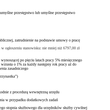
myślne przestępstwo lub umyślne przestępstwo
publicznej, zatrudnienie na podstawie umowy o pracę
 ogłoszeniu stanowisku: nie mniej niż 6797,00 zł
i wynoszącej po pięciu latach pracy 5% miesięcznego
 wzrasta o 1% za każdy następny rok pracy aż do
enia zasadniczego
rzynastka”)
godnie z procedurą wewnętrzną urzędu
ania w przypadku dodatkowych zadań
nego stopnia służbowego dla urzędników służby cywilnej