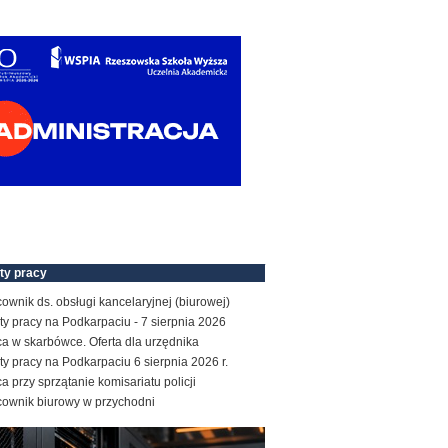
ty pracy
ownik ds. obsługi kancelaryjnej (biurowej)
ty pracy na Podkarpaciu - 7 sierpnia 2026
a w skarbówce. Oferta dla urzędnika
ty pracy na Podkarpaciu 6 sierpnia 2026 r.
a przy sprzątanie komisariatu policji
cownik biurowy w przychodni