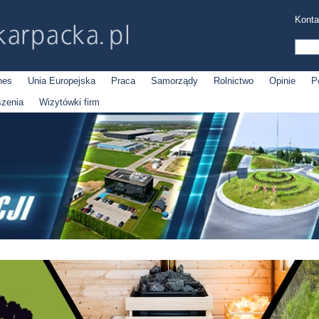
Konta
nes
Unia Europejska
Praca
Samorządy
Rolnictwo
Opinie
P
szenia
Wizytówki firm