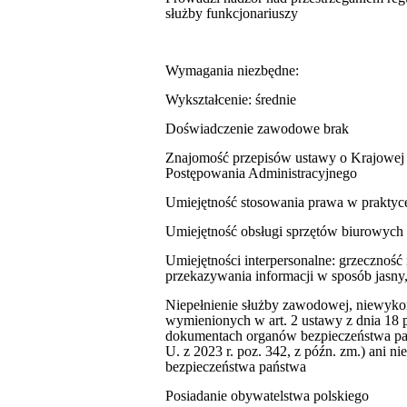
służby funkcjonariuszy
Wymagania niezbędne:
Wykształcenie: średnie
Doświadczenie zawodowe brak
Znajomość przepisów ustawy o Krajowej 
Postępowania Administracyjnego
Umiejętność stosowania prawa w praktyc
Umiejętność obsługi sprzętów biurowyc
Umiejętności interpersonalne: grzeczność 
przekazywania informacji w sposób jasny,
Niepełnienie służby zawodowej, niewyko
wymienionych w art. 2 ustawy z dnia 18 p
dokumentach organów bezpieczeństwa pań
U. z 2023 r. poz. 342, z późn. zm.) ani
bezpieczeństwa państwa
Posiadanie obywatelstwa polskiego