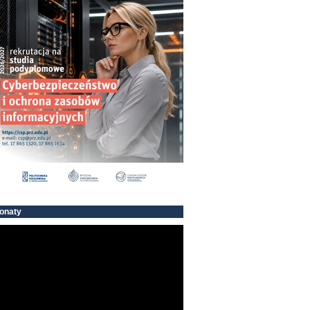
onaty