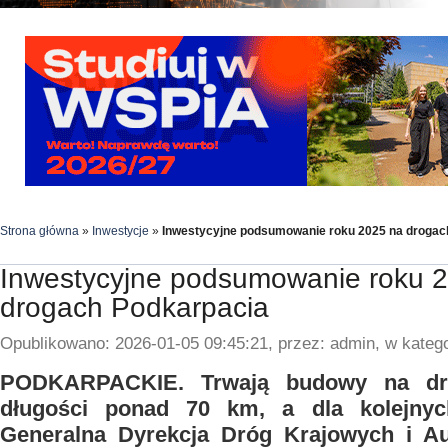
Strona główna
»
Inwestycje
»
Inwestycyjne podsumowanie roku 2025 na drogac
Inwestycyjne podsumowanie roku 
drogach Podkarpacia
Opublikowano: 2026-01-05 09:45:21, przez: admin, w katego
PODKARPACKIE. Trwają budowy na dro
długości ponad 70 km, a dla kolejn
Generalna Dyrekcja Dróg Krajowych i Aut