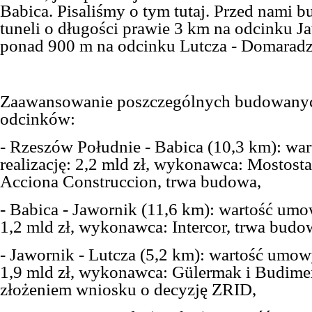
Babica. Pisaliśmy o tym tutaj. Przed nami 
tuneli o długości prawie 3 km na odcinku Ja
ponad 900 m na odcinku Lutcza - Domaradz
Zaawansowanie
poszczególnych
budowanyc
odcinków:
- Rzeszów Południe - Babica (10,3 km): wa
realizację: 2,2 mld zł, wykonawca: Mostost
Acciona Construccion, trwa budowa,
- Babica - Jawornik (11,6 km): wartość umow
1,2 mld zł, wykonawca: Intercor, trwa budo
- Jawornik - Lutcza (5,2 km): wartość umowy
1,9 mld zł, wykonawca: Gülermak i Budime
złożeniem wniosku o decyzję ZRID,