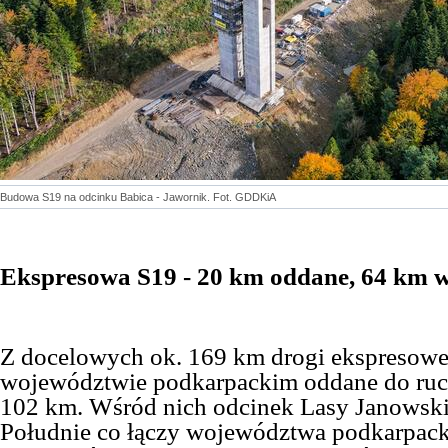
Budowa S19 na odcinku Babica - Jawornik. Fot. GDDKiA
Ekspresowa S19
- 20 km oddane, 64 km 
Z docelowych ok. 169 km drogi ekspresowe
województwie podkarpackim oddane do ruch
102 km. Wśród nich odcinek Lasy Janowsk
Południe co łączy województwa podkarpackie