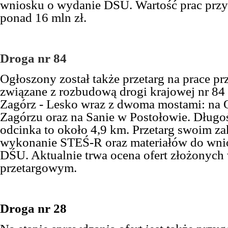
wniosku o wydanie DŚU. Wartość prac prz
ponad 16 mln zł.
Droga nr 84
Ogłoszony został także przetarg na prace 
związane z rozbudową drogi krajowej nr 84
Zagórz - Lesko wraz z dwoma mostami: na 
Zagórzu oraz na Sanie w Postołowie. Dług
odcinka to około 4,9 km. Przetarg swoim z
wykonanie STEŚ-R oraz materiałów do wni
DŚU. Aktualnie trwa ocena ofert złożonyc
przetargowym.
Droga nr 28