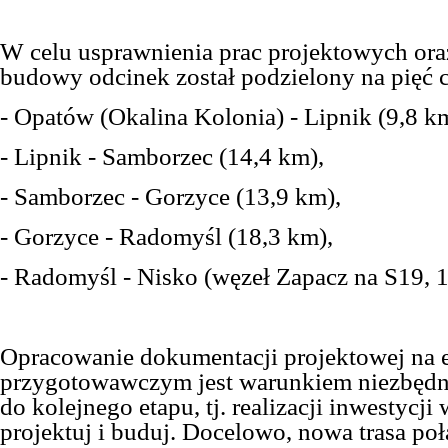
W celu usprawnienia prac projektowych ora
budowy odcinek został podzielony na pięć c
- Opatów (Okalina Kolonia) - Lipnik (9,8 k
- Lipnik - Samborzec (14,4 km),
- Samborzec - Gorzyce (13,9 km),
- Gorzyce - Radomyśl (18,3 km),
- Radomyśl - Nisko (węzeł Zapacz na S19, 1
Opracowanie dokumentacji projektowej na e
przygotowawczym jest warunkiem niezbędn
do kolejnego etapu, tj. realizacji inwestycji
p
rojektuj i buduj. Docelowo, nowa trasa
po