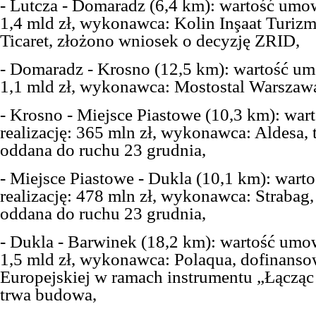
- Lutcza - Domaradz (6,4 km): wartość umow
1,4 mld zł, wykonawca: Kolin Inşaat Turizm
Ticaret, złożono wniosek o decyzję ZRID,
- Domaradz - Krosno (12,5 km): wartość umo
1,1 mld zł, wykonawca: Mostostal Warszaw
- Krosno - Miejsce Piastowe (10,3 km): wa
realizację: 365 mln zł, wykonawca: Aldesa, 
oddana do ruchu 23 grudnia,
- Miejsce Piastowe - Dukla (10,1 km): war
realizację: 478 mln zł, wykonawca: Strabag,
oddana do ruchu 23 grudnia,
- Dukla - Barwinek (18,2 km): wartość umow
1,5 mld zł, wykonawca: Polaqua, dofinanso
Europejskiej w ramach instrumentu „Łącząc
trwa budowa,