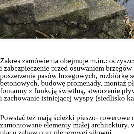
Zakres zamówienia obejmuje m.in.: oczyszcz
i zabezpieczenie przed osuwaniem brzegów
poszerzenie pasów brzegowych, rozbiórkę 
betonowych, budowę promenady, montaż pł
fontanny z funkcją świetlną, stworzenie pł
i zachowanie istniejącej wyspy (siedlisko ka
Powstać też mają ścieżki pieszo- rowerowe o
zamontowane elementy małej architektury, 
placu zabaw oraz plenerowej siłowni.