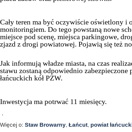
Cały teren ma być oczywiście oświetlony i 
monitoringiem. Do tego powstaną nowe sch
miejsce pod scenę, miejsca parkingowe, dro
zjazd z drogi powiatowej. Pojawią się też n
Jak informują władze miasta, na czas realizac
stawu zostaną odpowiednio zabezpieczone p
łańcuckich kół PZW.
Inwestycja ma potrwać 11 miesięcy.
.
Więcej o:
Staw Browarny
,
Łańcut
,
powiat łańcuck