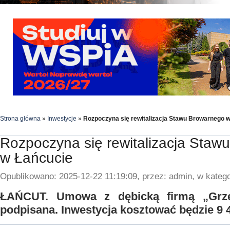
Strona główna
»
Inwestycje
»
Rozpoczyna się rewitalizacja Stawu Browarnego 
Rozpoczyna się rewitalizacja Staw
w Łańcucie
Opublikowano: 2025-12-22 11:19:09, przez: admin, w katego
ŁAŃCUT. Umowa z dębicką firmą „Grześ
podpisana. Inwestycja kosztować będzie 9 4