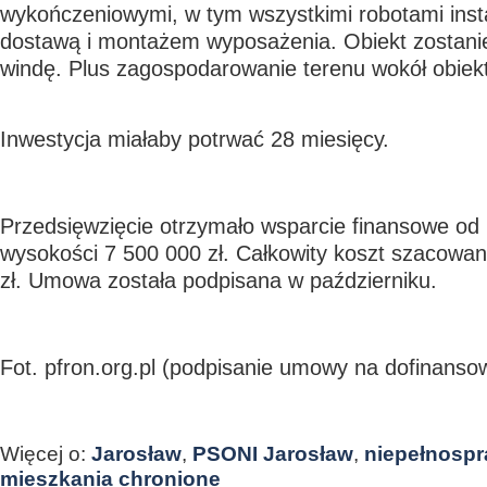
wykończeniowymi, w tym wszystkimi robotami inst
dostawą i montażem wyposażenia. Obiekt zostan
windę. Plus zagospodarowanie terenu wokół obiek
Inwestycja miałaby potrwać 28 miesięcy.
Przedsięwzięcie otrzymało wsparcie finansowe 
wysokości 7 500 000 zł. Całkowity koszt szacowan
zł. Umowa została podpisana w październiku.
Fot. pfron.org.pl (podpisanie umowy na dofinansow
Więcej o:
Jarosław
,
PSONI Jarosław
,
niepełnospr
mieszkania chronione