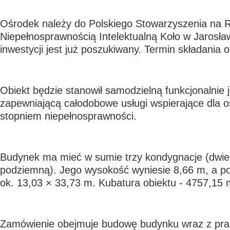
Ośrodek należy do Polskiego Stowarzyszenia na 
Niepełnosprawnością Intelektualną Koło w Jarosł
inwestycji jest już poszukiwany. Termin składania o
Obiekt będzie stanowił samodzielną funkcjonalnie 
zapewniającą całodobowe usługi wspierające dla
stopniem niepełnosprawności.
Budynek ma mieć w sumie trzy kondygnacje (dwie
podziemną). Jego wysokość wyniesie 8,66 m, a po
ok. 13,03 × 33,73 m. Kubatura obiektu - 4757,15 
Zamówienie obejmuje budowę budynku wraz z pr