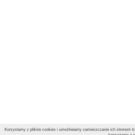
Korzystamy z plików cookies i umożliwiamy zamieszczanie ich stronom trz
korzystanie z 