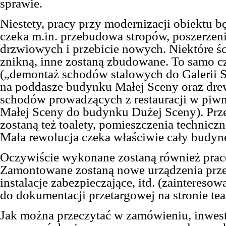
sprawie.
Niestety, pracy przy modernizacji obiektu bę
czeka m.in. przebudowa stropów, poszerzen
drzwiowych i przebicie nowych. Niektóre ś
znikną, inne zostaną zbudowane. To samo c
(„demontaż schodów stalowych do Galerii 
na poddasze budynku Małej Sceny oraz dr
schodów prowadzących z restauracji w piw
Małej Sceny do budynku Dużej Sceny). Pr
zostaną też toalety, pomieszczenia technicz
Mała rewolucja czeka właściwie cały budyne
Oczywiście wykonane zostaną również prace
Zamontowane zostaną nowe urządzenia prz
instalacje zabezpieczające, itd. (zainteres
do dokumentacji przetargowej na stronie tea
Jak można przeczytać w zamówieniu, inwest