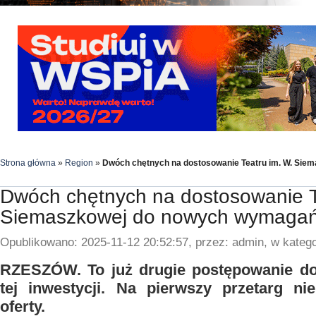
Strona główna
»
Region
»
Dwóch chętnych na dostosowanie Teatru im. W. Sie
Dwóch chętnych na dostosowanie T
Siemaszkowej do nowych wymagań
Opublikowano: 2025-11-12 20:52:57, przez: admin, w katego
RZESZÓW. To już drugie postępowanie dot
tej inwestycji. Na pierwszy przetarg ni
oferty.