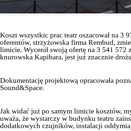
Koszt wszystkic prac teatr oszacował na 3 9
oferentów, strzyżowska firma Rembud, zmieś
limicie. Wycenił swoją ofertę na 3 541 572 
knurowska Kapibara, jest już znacznie drożs
Dokumentację projektową opracowała pozn
Sound&Space.
Jak widać już po samym limicie kosztów, myl
uważa, że wystarczy w budynku teatru zains
dodatkowych czujników, instalacji oddymiają