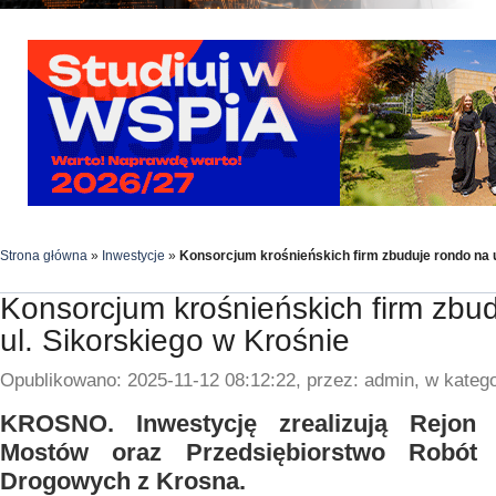
Strona główna
»
Inwestycje
»
Konsorcjum krośnieńskich firm zbuduje rondo na u
Konsorcjum krośnieńskich firm zbu
ul. Sikorskiego w Krośnie
Opublikowano: 2025-11-12 08:12:22, przez: admin, w katego
KROSNO. Inwestycję zrealizują Rejo
Mostów oraz Przedsiębiorstwo Robót I
Drogowych z Krosna.