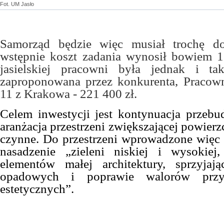
Fot. UM Jasło
Samorząd będzie więc musiał trochę do
wstępnie koszt zadania wynosił bowiem 1
jasielskiej pracowni była jednak i ta
zaproponowana przez konkurenta, Pracown
11 z Krakowa - 221 400 zł.
Celem inwestycji jest kontynuacja przeb
aranżacja przestrzeni zwiększającej powierz
czynne. Do przestrzeni wprowadzone więc
nasadzenie „zieleni niskiej i wysokiej
elementów małej architektury, sprzyjają
opadowych i poprawie walorów przyr
estetycznych”.