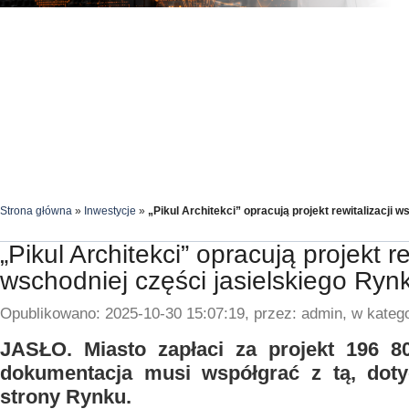
Strona główna
»
Inwestycje
»
„Pikul Architekci” opracują projekt rewitalizacji 
„Pikul Architekci” opracują projekt re
wschodniej części jasielskiego Ryn
Opublikowano: 2025-10-30 15:07:19, przez: admin, w katego
JASŁO. Miasto zapłaci za projekt 196 8
dokumentacja musi współgrać z tą, doty
strony Rynku.