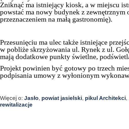
Zniknąć ma istniejący kiosk, a w miejscu ist
powstać ma nowy budynek z zewnętrznym 
przeznaczeniem na małą gastronomię).
Przesunięciu ma ulec także istniejące przejśc
w pobliże skrzyżowania ul. Rynek z ul. Goł
mają dodatkowe punkty świetlne, podświetl
Projekt powinien być gotowy po trzech mie
podpisania umowy z wyłonionym wykonaw
Więcej o:
Jasło
,
powiat jasielski
,
pikul Architekci
,
rewitalizacje