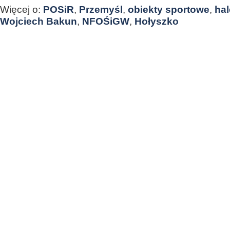
Więcej o:
POSiR
,
Przemyśl
,
obiekty sportowe
,
hal
Wojciech Bakun
,
NFOŚiGW
,
Hołyszko