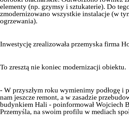
elementy (np. gzymsy i sztukaterie). Do teg
zmodernizowano wszystkie instalacje (w ty
ogrzewania).
Inwestycję zrealizowała przemyska firma H
To zresztą nie koniec modernizacji obiektu.
- W przyszłym roku wymienimy podłogę i pa
nam jeszcze remont, a w zasadzie przebudow
budynkiem Hali - poinformował Wojciech B
Przemyśla, na swoim profilu w mediach sp