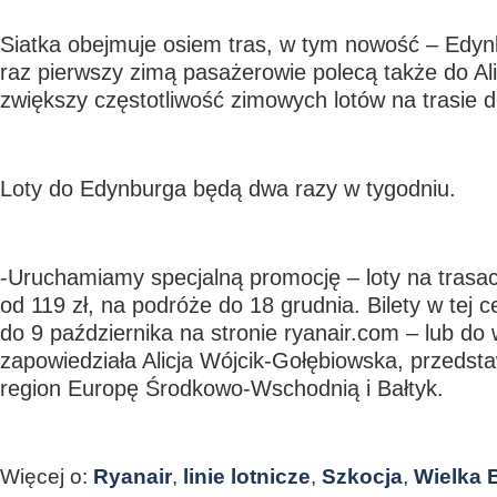
Siatka obejmuje osiem tras, w tym nowość – Edyn
raz pierwszy zimą pasażerowie polecą także do Ali
zwiększy częstotliwość zimowych lotów na trasie 
Loty do Edynburga będą dwa razy w tygodniu.
-Uruchamiamy specjalną promocję – loty na trasa
od 119 zł, na podróże do 18 grudnia. Bilety w tej 
do 9 października na stronie ryanair.com – lub do 
zapowiedziała Alicja Wójcik-Gołębiowska, przedstaw
region Europę Środkowo-Wschodnią i Bałtyk.
Więcej o:
Ryanair
,
linie lotnicze
,
Szkocja
,
Wielka 