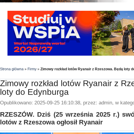
Strona główna
»
Firmy
»
Zimowy rozkład lotów Ryanair z Rzeszowa. Będą loty 
Zimowy rozkład lotów Ryanair z R
loty do Edynburga
Opublikowano: 2025-09-25 16:10:38, przez: admin, w katego
RZESZÓW. Dziś (25 września 2025 r.) swó
lotów z Rzeszowa ogłosił Ryanair